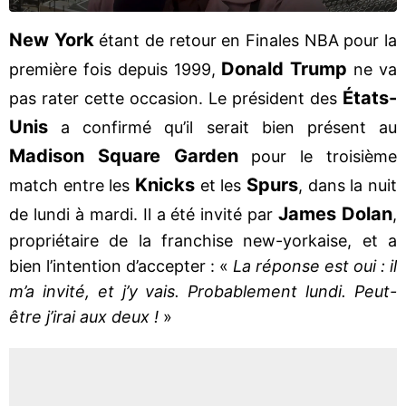
New York
étant de retour en Finales NBA pour la
Donald Trump
première fois depuis 1999,
ne va
États-
pas rater cette occasion. Le président des
Unis
a confirmé qu’il serait bien présent au
Madison Square Garden
pour le troisième
Knicks
Spurs
match entre les
et les
, dans la nuit
James Dolan
de lundi à mardi. Il a été invité par
,
propriétaire de la franchise new-yorkaise, et a
bien l’intention d’accepter : «
La réponse est oui : il
m’a invité, et j’y vais. Probablement lundi. Peut-
être j’irai aux deux !
»