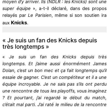
moyen d’y arriver. Ils (NDLR : les Knicks) sont une
super équipe
», a-t-il déclaré, dans des propos
relayés par
Le Parisien
, même si son soutien ira
Knicks
aux
.
« Je suis un fan des Knicks depuis
très longtemps »
«
Je suis un fan des Knicks depuis très
longtemps. Et j’aime aussi énormément James
Dolan, c’est un bon mec et ça fait longtemps qu’il
essaie de gagner. C’est un compétiteur et il a une
équipe incroyable. Je ne sais pas s’ils ont perdu
une rencontre de tous les playoffs, vous imaginez
? Et pourtant, j’ai regardé le début du match,
c’était mal parti. J’ai raté le milieu de la rencontre