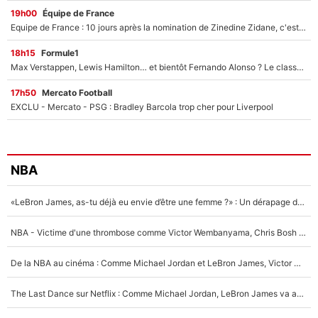
19h00
Équipe de France
Equipe de France : 10 jours après la nomination de Zinedine Zidane, c'est au tour de son fils de prendre un nouveau départ !
18h15
Formule1
Max Verstappen, Lewis Hamilton… et bientôt Fernando Alonso ? Le classement des pilotes les mieux payés en Formule 1 risque de changer !
17h50
Mercato Football
EXCLU - Mercato - PSG : Bradley Barcola trop cher pour Liverpool
NBA
«LeBron James, as-tu déjà eu envie d’être une femme ?» : Un dérapage de Donald Trump sur la superstar de la NBA refait surface
NBA - Victime d'une thrombose comme Victor Wembanyama, Chris Bosh prévient le Français des risques sur sa santé : «J’ai failli mourir sur le coup et j’ai été ramené à la vie»
De la NBA au cinéma : Comme Michael Jordan et LeBron James, Victor Wembanyama rêve d'une carrière d'acteur !
The Last Dance sur Netflix : Comme Michael Jordan, LeBron James va avoir le droit à sa série !