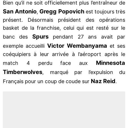
Bien qu’il ne soit officiellement plus l’entraîneur de
San Antonio
Gregg Popovich
,
est toujours très
présent. Désormais président des opérations
basket de la franchise, celui qui est resté sur le
Spurs
banc des
pendant 27 ans avait par
Victor Wembanyama
exemple accueilli
et ses
coéquipiers à leur arrivée à l’aéroport après le
Minnesota
match 4 perdu face aux
Timberwolves
, marqué par l’expulsion du
Naz Reid
Français pour un coup de coude sur
.