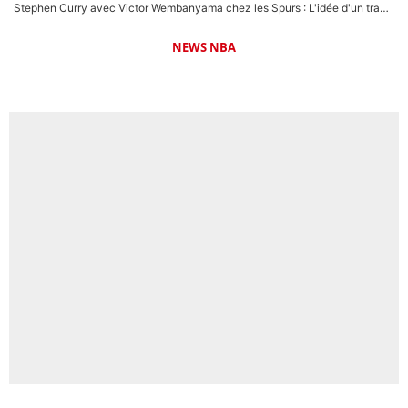
Stephen Curry avec Victor Wembanyama chez les Spurs : L'idée d'un trade historique est lancée en NBA !
NEWS NBA