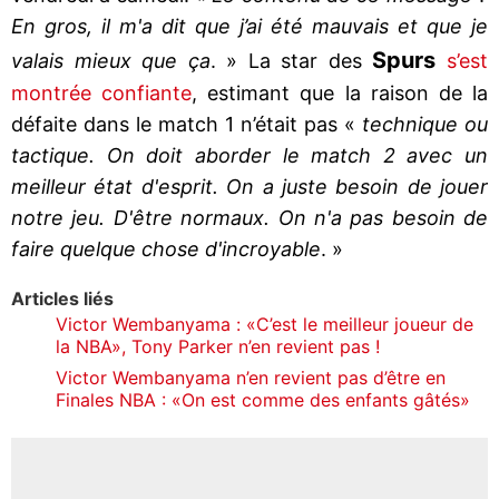
En gros, il m'a dit que j’ai été mauvais et que je
Spurs
valais mieux que ça
. » La star des
s’est
montrée confiante
, estimant que la raison de la
défaite dans le match 1 n’était pas «
technique ou
tactique. On doit aborder le match 2 avec un
meilleur état d'esprit. On a juste besoin de jouer
notre jeu. D'être normaux. On n'a pas besoin de
faire quelque chose d'incroyable
. »
Articles liés
Victor Wembanyama : «C’est le meilleur joueur de
la NBA», Tony Parker n’en revient pas !
Victor Wembanyama n’en revient pas d’être en
Finales NBA : «On est comme des enfants gâtés»