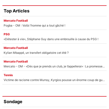
Top Articles
Mercato Football
Pogba - OM : Voilà l'homme qui a tout gâché !
PSG
«Détester à vie», Stéphane Guy dans une embrouille à cause du PSG !
Mercato Football
Kylian Mbappé, un transfert obligatoire cet été ?
Mercato Football
Mercato - OM - «Dès que je prends un club, je t’appellerai» : La promesse de Marcelino au moment de claquer la porte
Tennis
Victime de racisme contre Murray, Kyrgios pousse un énorme coup de gueule !
Sondage