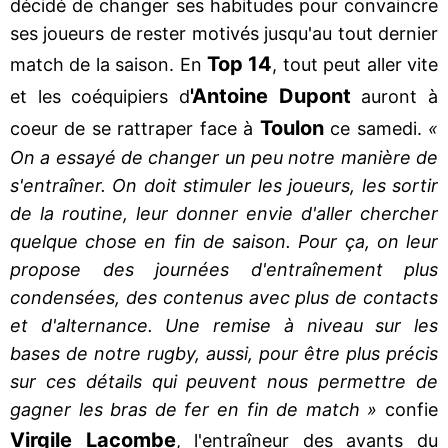
décidé de changer ses habitudes pour convaincre
ses joueurs de rester motivés jusqu'au tout dernier
Top 14
match de la saison. En
, tout peut aller vite
'Antoine Dupont
et les coéquipiers d
auront à
Toulon
coeur de se rattraper face à
ce samedi.
«
On a essayé de changer un peu notre manière de
s'entraîner. On doit stimuler les joueurs, les sortir
de la routine, leur donner envie d'aller chercher
quelque chose en fin de saison. Pour ça, on leur
propose des journées d'entraînement plus
condensées, des contenus avec plus de contacts
et d'alternance. Une remise à niveau sur les
bases de notre rugby, aussi, pour être plus précis
sur ces détails qui peuvent nous permettre de
gagner les bras de fer en fin de match »
confie
Virgile Lacombe
, l'entraîneur des avants du