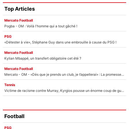
Top Articles
Mercato Football
Pogba - OM : Voilà l'homme qui a tout gâché !
PSG
«Détester à vie», Stéphane Guy dans une embrouille à cause du PSG !
Mercato Football
Kylian Mbappé, un transfert obligatoire cet été ?
Mercato Football
Mercato - OM - «Dès que je prends un club, je t’appellerai» : La promesse de Marcelino au moment de claquer la porte
Tennis
Victime de racisme contre Murray, Kyrgios pousse un énorme coup de gueule !
Football
PSG