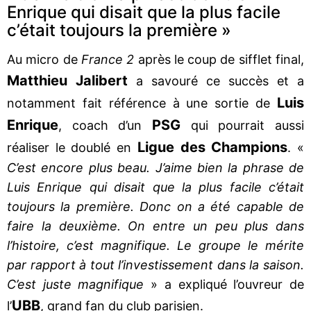
Enrique qui disait que la plus facile
c’était toujours la première »
Au micro de
France 2
après le coup de sifflet final,
Matthieu Jalibert
a savouré ce succès et a
Luis
notamment fait référence à une sortie de
Enrique
PSG
, coach d’un
qui pourrait aussi
Ligue des Champions
réaliser le doublé en
. «
C’est encore plus beau. J’aime bien la phrase de
Luis Enrique qui disait que la plus facile c’était
toujours la première. Donc on a été capable de
faire la deuxième. On entre un peu plus dans
l’histoire, c’est magnifique. Le groupe le mérite
par rapport à tout l’investissement dans la saison.
C’est juste magnifique
» a expliqué l’ouvreur de
UBB
l’
, grand fan du club parisien.