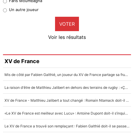
Faris Moumbagna
Pierre-Emile Hojbjerg
Un autre joueur
9%
VOTER
Neal Maupay
4%
Voir les résultats
Amine Harit
3%
Faris Moumbagna
XV de France
5%
Mis de côté par Fabien Galthié, un joueur du XV de France partage sa frustration : «ils ne me l’ont pas dit tout de suite»
Un autre joueur
5%
La raison d'être de Matthieu Jalibert en dehors des terrains de rugby : «Ça m'atteint autant que si tu touches à un membre de ma famille»
1480 personnes ont participé aux votes.
XV de France - Matthieu Jalibert a tout changé : Romain Ntamack doit-il s’inquiéter pour sa place à un an de la Coupe du monde ?
«Le XV de France est meilleur avec Lucu» : Antoine Dupont doit-il s’inquiéter pour sa place ?
Le XV de France a trouvé son remplaçant : Fabien Galthié doit-il se passer d'Antoine Dupont ?