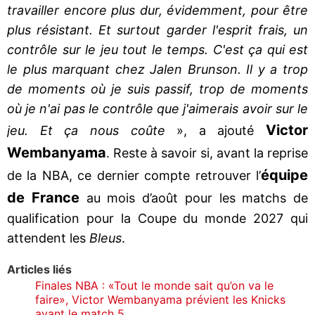
travailler encore plus dur, évidemment, pour être
plus résistant. Et surtout garder l'esprit frais, un
contrôle sur le jeu tout le temps. C'est ça qui est
le plus marquant chez Jalen Brunson. Il y a trop
de moments où je suis passif, trop de moments
où je n'ai pas le contrôle que j'aimerais avoir sur le
Victor
jeu. Et ça nous coûte
», a ajouté
Wembanyama
. Reste à savoir si, avant la reprise
équipe
de la NBA, ce dernier compte retrouver l’
de France
au mois d’août pour les matchs de
qualification pour la Coupe du monde 2027 qui
attendent les
Bleus
.
Articles liés
Finales NBA : «Tout le monde sait qu’on va le
faire», Victor Wembanyama prévient les Knicks
avant le match 5