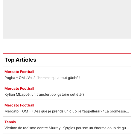
Top Articles
Mercato Football
Pogba - OM : Voilà l'homme qui a tout gâché !
Mercato Football
Kylian Mbappé, un transfert obligatoire cet été ?
Mercato Football
Mercato - OM - «Dès que je prends un club, je t’appellerai» : La promesse de Marcelino au moment de claquer la porte
Tennis
Victime de racisme contre Murray, Kyrgios pousse un énorme coup de gueule !