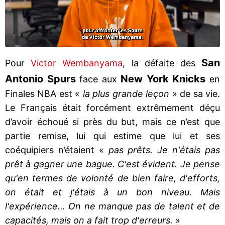
San
Pour
Victor Wembanyama
, la défaite des
Antonio Spurs
New York Knicks
face aux
en
Finales NBA est «
la plus grande leçon
» de sa vie.
Le Français était forcément extrêmement déçu
d’avoir échoué si près du but, mais ce n’est que
partie remise, lui qui estime que lui et ses
coéquipiers n’étaient «
pas prêts. Je n'étais pas
prêt à gagner une bague. C'est évident. Je pense
qu'en termes de volonté de bien faire, d'efforts,
on était et j'étais à un bon niveau. Mais
l'expérience... On ne manque pas de talent et de
capacités, mais on a fait trop d'erreurs.
»