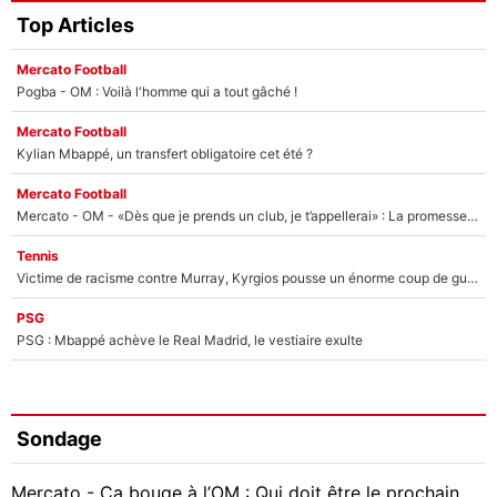
Top Articles
Mercato Football
Pogba - OM : Voilà l'homme qui a tout gâché !
Mercato Football
Kylian Mbappé, un transfert obligatoire cet été ?
Mercato Football
Mercato - OM - «Dès que je prends un club, je t’appellerai» : La promesse de Marcelino au moment de claquer la porte
Tennis
Victime de racisme contre Murray, Kyrgios pousse un énorme coup de gueule !
PSG
PSG : Mbappé achève le Real Madrid, le vestiaire exulte
Sondage
Mercato - Ça bouge à l’OM : Qui doit être le prochain