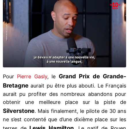
Grand Prix de Grande-
Pour
Pierre Gasly
, le
Bretagne
aurait pu être plus abouti. Le Français
aurait pu profiter des nombreux abandons pour
obtenir une meilleure place sur la piste de
Silverstone
. Mais finalement, le pilote de 30 ans
ne s’est contenté que d’une dixième place sur les
Lewis Hamilton
terres de
. Le natif de Rouen