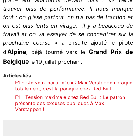
grâce aux abandons devant mais il va falloir
trouver plus de performance. Il nous manque
tout : on glisse partout, on n'a pas de traction et
on est plus lents en virage. Il y a beaucoup de
travail et on va essayer de se concentrer sur la
prochaine course
» a ensuite ajouté le pilote
Alpine
Grand Prix de
d’
, déjà tourné vers le
Belgique
le 19 juillet prochain.
Articles liés
F1 - «Je veux partir d’ici» : Max Verstappen craque
totalement, c’est la panique chez Red Bull !
F1 - Tension maximale chez Red Bull : Le patron
présente des excuses publiques à Max
Verstappen !