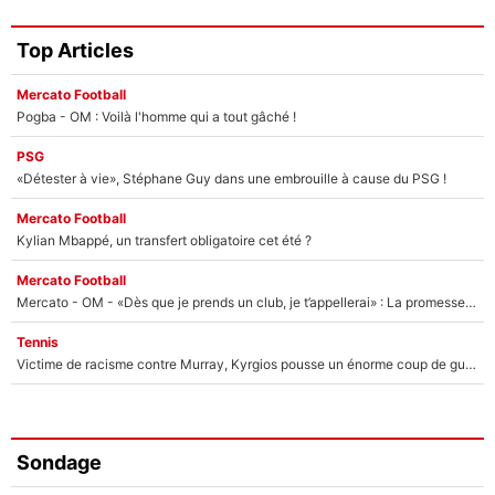
Top Articles
Mercato Football
Pogba - OM : Voilà l'homme qui a tout gâché !
PSG
«Détester à vie», Stéphane Guy dans une embrouille à cause du PSG !
Mercato Football
Kylian Mbappé, un transfert obligatoire cet été ?
Mercato Football
Mercato - OM - «Dès que je prends un club, je t’appellerai» : La promesse de Marcelino au moment de claquer la porte
Tennis
Victime de racisme contre Murray, Kyrgios pousse un énorme coup de gueule !
Sondage