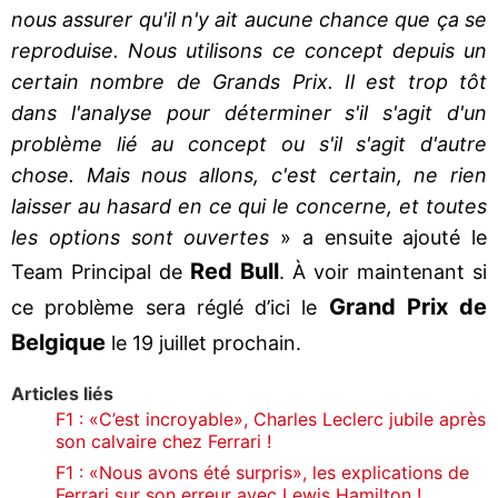
nous assurer qu'il n'y ait aucune chance que ça se
reproduise. Nous utilisons ce concept depuis un
certain nombre de Grands Prix. Il est trop tôt
dans l'analyse pour déterminer s'il s'agit d'un
problème lié au concept ou s'il s'agit d'autre
chose. Mais nous allons, c'est certain, ne rien
laisser au hasard en ce qui le concerne, et toutes
les options sont ouvertes
» a ensuite ajouté le
Red Bull
Team Principal de
. À voir maintenant si
Grand Prix de
ce problème sera réglé d’ici le
Belgique
le 19 juillet prochain.
Articles liés
F1 : «C’est incroyable», Charles Leclerc jubile après
son calvaire chez Ferrari !
F1 : «Nous avons été surpris», les explications de
Ferrari sur son erreur avec Lewis Hamilton !