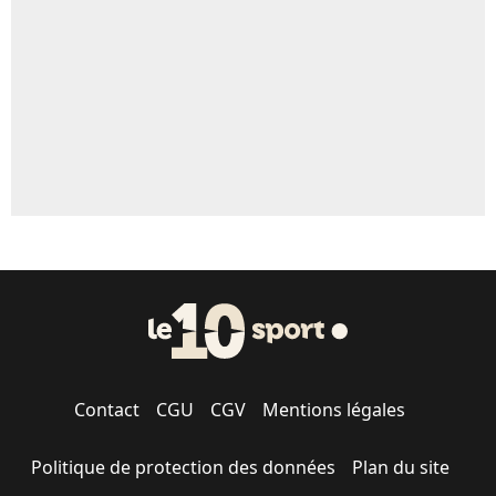
Contact
CGU
CGV
Mentions légales
Politique de protection des données
Plan du site