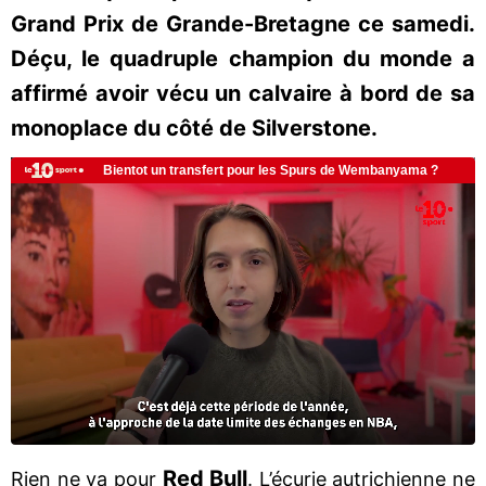
Grand Prix de Grande-Bretagne ce samedi.
Déçu, le quadruple champion du monde a
affirmé avoir vécu un calvaire à bord de sa
monoplace du côté de Silverstone.
Red Bull
Rien ne va pour
. L’écurie autrichienne ne