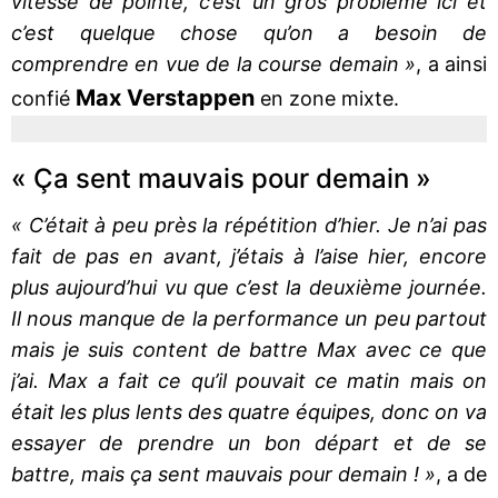
vitesse de pointe, c’est un gros problème ici et
c’est quelque chose qu’on a besoin de
comprendre en vue de la course demain »
, a ainsi
Max Verstappen
confié
en zone mixte.
« Ça sent mauvais pour demain »
« C’était à peu près la répétition d’hier. Je n’ai pas
fait de pas en avant, j’étais à l’aise hier, encore
plus aujourd’hui vu que c’est la deuxième journée.
Il nous manque de la performance un peu partout
mais je suis content de battre Max avec ce que
j’ai. Max a fait ce qu’il pouvait ce matin mais on
était les plus lents des quatre équipes, donc on va
essayer de prendre un bon départ et de se
battre, mais ça sent mauvais pour demain ! »
, a de