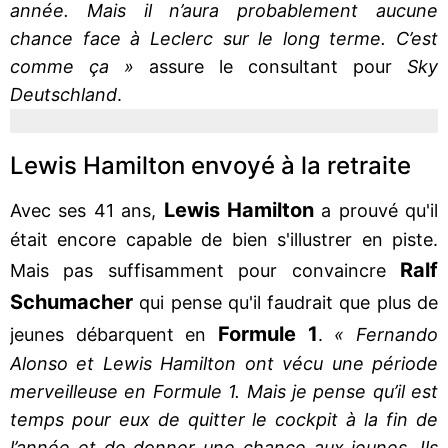
année. Mais il n’aura probablement aucune
chance face à Leclerc sur le long terme. C’est
comme ça »
assure le consultant pour
Sky
Deutschland
.
Lewis Hamilton envoyé à la retraite
Lewis Hamilton
Avec ses 41 ans,
a prouvé qu'il
était encore capable de bien s'illustrer en piste.
Ralf
Mais pas suffisamment pour convaincre
Schumacher
qui pense qu'il faudrait que plus de
Formule 1
jeunes débarquent en
.
« Fernando
Alonso et Lewis Hamilton ont vécu une période
merveilleuse en Formule 1. Mais je pense qu’il est
temps pour eux de quitter le cockpit à la fin de
l’année et de donner une chance aux jeunes. Ils