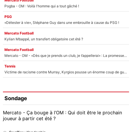
Mercato Football
Pogba - OM : Voilà l'homme qui a tout gâché !
PSG
«Détester à vie», Stéphane Guy dans une embrouille à cause du PSG !
Mercato Football
Kylian Mbappé, un transfert obligatoire cet été ?
Mercato Football
Mercato - OM - «Dès que je prends un club, je t’appellerai» : La promesse de Marcelino au moment de claquer la porte
Tennis
Victime de racisme contre Murray, Kyrgios pousse un énorme coup de gueule !
Sondage
Mercato - Ça bouge à l’OM : Qui doit être le prochain
joueur à partir cet été ?
Geoffrey Kondogbia