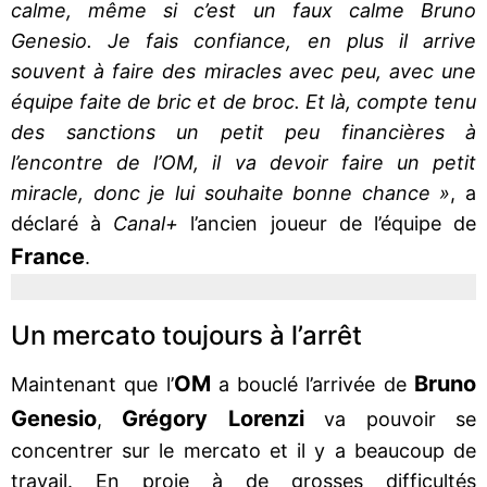
calme, même si c’est un faux calme Bruno
Genesio. Je fais confiance, en plus il arrive
souvent à faire des miracles avec peu, avec une
équipe faite de bric et de broc. Et là, compte tenu
des sanctions un petit peu financières à
l’encontre de l’OM, il va devoir faire un petit
miracle, donc je lui souhaite bonne chance »
, a
déclaré à
Canal+
l’ancien joueur de l’équipe de
France
.
Un mercato toujours à l’arrêt
OM
Bruno
Maintenant que l’
a bouclé l’arrivée de
Genesio
Grégory Lorenzi
,
va pouvoir se
concentrer sur le mercato et il y a beaucoup de
travail. En proie à de grosses difficultés