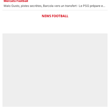
Mercato Football
Malo Gusto, pistes secrètes, Barcola vers un transfert : Le PSG prépare encore des surprises sur le mercato
NEWS FOOTBALL