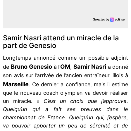
Samir Nasri attend un miracle de la
part de Genesio
Longtemps annoncé comme un possible adjoint
Bruno Genesio
OM
Samir Nasri
de
à l’
,
a donné
son avis sur l’arrivée de l’ancien entraîneur lillois à
Marseille
. Ce dernier a confiance, mais il estime
que le nouveau coach olympien va devoir réaliser
un miracle.
« C’est un choix que j’approuve.
Quelqu’un qui a fait ses preuves dans le
championnat de France. Quelqu’un qui, j’espère,
va pouvoir apporter un peu de sérénité et de