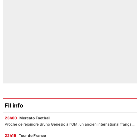
Fil info
23h00
Mercato Football
Proche de rejoindre Bruno Genesio à l'OM, un ancien international français va finalement débarquer... sur RMC !
22h15
Tour de France