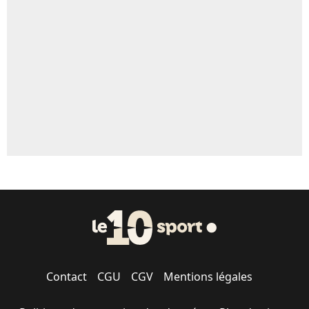
Un autre joueur
5%
1454 personnes ont participé aux votes.
Contact
CGU
CGV
Mentions légales