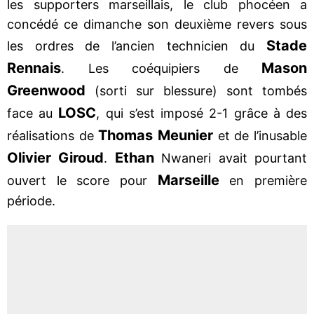
les supporters marseillais, le club phocéen a
concédé ce dimanche son deuxième revers sous
Stade
les ordres de l’ancien technicien du
Rennais
Mason
. Les coéquipiers de
Greenwood
(sorti sur blessure) sont tombés
LOSC
face au
, qui s’est imposé 2-1 grâce à des
Thomas Meunier
réalisations de
et de l’inusable
Olivier Giroud
Ethan
.
Nwaneri avait pourtant
Marseille
ouvert le score pour
en première
période.