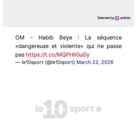
OM - Habib Beye : La séquence
«dangereuse et violente» qui ne passe
pas
https://t.co/MQPHIi0uGy
— le10sport (@le10sport)
March 22, 2026