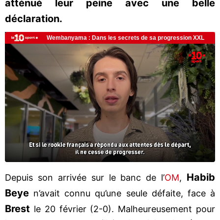
atténué leur peine avec une belle
déclaration.
Habib
Depuis son arrivée sur le banc de l’
OM
,
Beye
n’avait connu qu’une seule défaite, face à
Brest
le 20 février (2-0). Malheureusement pour