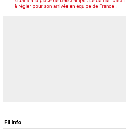
Zidane à la place de Deschamps : Le dernier détail
à régler pour son arrivée en équipe de France !
Fil info