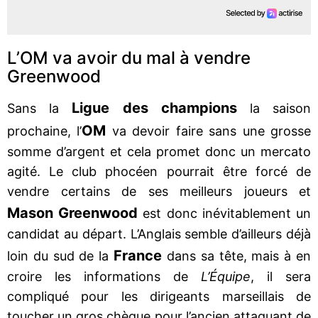
L’OM va avoir du mal à vendre
Greenwood
Ligue des champions
Sans la
la saison
OM
prochaine, l’
va devoir faire sans une grosse
somme d’argent et cela promet donc un mercato
agité. Le club phocéen pourrait être forcé de
vendre certains de ses meilleurs joueurs et
Mason Greenwood
est donc inévitablement un
candidat au départ. L’Anglais semble d’ailleurs déjà
France
loin du sud de la
dans sa tête, mais à en
croire les informations de
L’Équipe
, il sera
compliqué pour les dirigeants marseillais de
toucher un gros chèque pour l’ancien attaquant de