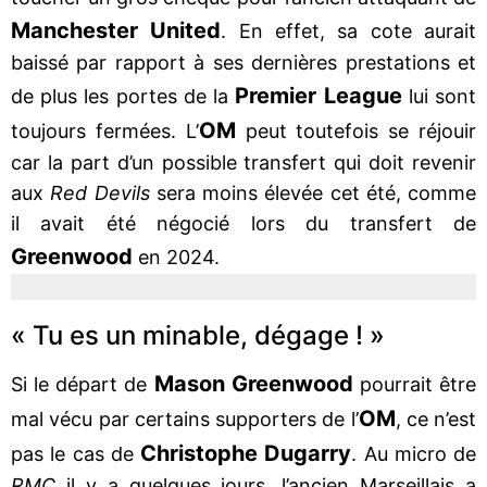
Manchester United
. En effet, sa cote aurait
baissé par rapport à ses dernières prestations et
Premier League
de plus les portes de la
lui sont
OM
toujours fermées. L’
peut toutefois se réjouir
car la part d’un possible transfert qui doit revenir
aux
Red Devils
sera moins élevée cet été, comme
il avait été négocié lors du transfert de
Greenwood
en 2024.
« Tu es un minable, dégage ! »
Mason Greenwood
Si le départ de
pourrait être
OM
mal vécu par certains supporters de l’
, ce n’est
Christophe Dugarry
pas le cas de
. Au micro de
RMC
il y a quelques jours, l’ancien Marseillais a