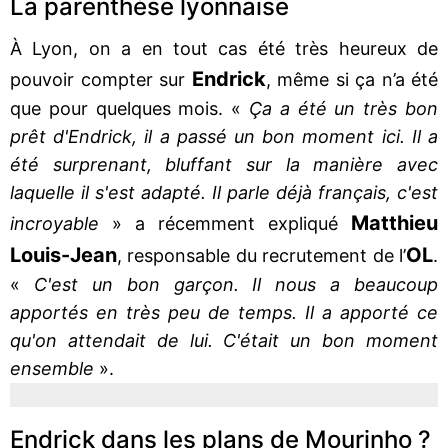
La parenthèse lyonnaise
À Lyon, on a en tout cas été très heureux de
Endrick
pouvoir compter sur
, même si ça n’a été
que pour quelques mois. «
Ça a été un très bon
prêt d'Endrick, il a passé un bon moment ici. Il a
été surprenant, bluffant sur la manière avec
laquelle il s'est adapté. Il parle déjà français, c'est
Matthieu
incroyable
» a récemment expliqué
Louis-Jean
OL
, responsable du recrutement de l’
.
«
C'est un bon garçon. Il nous a beaucoup
apportés en très peu de temps. Il a apporté ce
qu'on attendait de lui. C'était un bon moment
ensemble
».
Endrick dans les plans de Mourinho ?