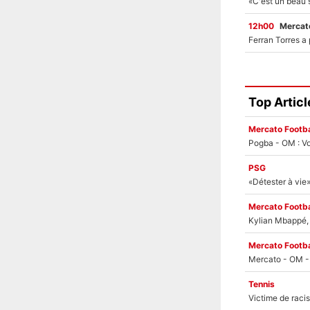
12h00
Mercato
Top Articl
Mercato Footba
Pogba - OM : Vo
PSG
Mercato Footba
Kylian Mbappé, u
Mercato Footba
Tennis