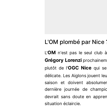
L'OM plombé par Nice 
OM
L'
n'est pas le seul club 
Grégory Lorenzi
prochainemen
OGC Nice
plutôt de l'
qui se 
délicate. Les Aiglons jouent le
saison et doivent absolume
dernière journée de champio
devrait sans doute en appre
situation éclaircie.