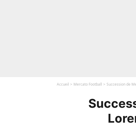
Accueil
Mercato Football
Succession de Med
Success
Lore