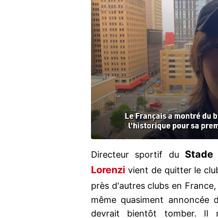
Stade 
Directeur sportif du
Lorenzi
vient de quitter le cl
près d'autres clubs en France,
même quasiment annoncée da
devrait bientôt tomber. Il 