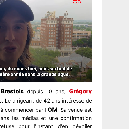
Brestois
Grégory
depuis 10 ans,
ub. Le dirigeant de 42 ans intéresse de
OM
 à commencer par l'
. Sa venue est
ns les médias et une confirmation
refuse pour l'instant d'en dévoiler