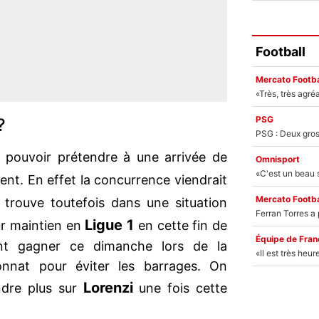
Football
Mercato Footba
PSG
?
à pouvoir prétendre à une arrivée de
Omnisport
t. En effet la concurrence viendrait
Mercato Footba
trouve toutefois dans une situation
Ligue 1
ur maintien en
en cette fin de
Équipe de Fran
nt gagner ce dimanche lors de la
nnat pour éviter les barrages. On
Lorenzi
ndre plus sur
une fois cette