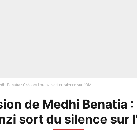
hi Benatia : Grégory Lorenzi sort du silence sur l'OM !
ion de Medhi Benatia :
nzi sort du silence sur l