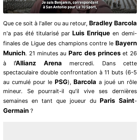
Bradley Barcola
Que ce soit à l'aller ou au retour,
Luis Enrique
n'a pas été titularisé par
en demi-
Bayern
finales de Ligue des champions contre le
Munich
Parc des princes
. 21 minutes au
et 26
'Allianz
Arena
à l
mercredi. Dans cette
spectaculaire double confrontation à 11 buts (6-5
PSG
Barcola
au cumulé pour le
),
a joué un rôle
mineur. Se pourrait-il qu'il vive ses dernières
Paris Saint
semaines en tant que joueur du
-
Germain
?