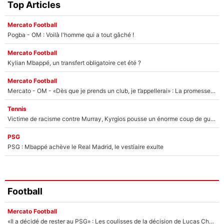
Top Articles
Mercato Football
Pogba - OM : Voilà l'homme qui a tout gâché !
Mercato Football
Kylian Mbappé, un transfert obligatoire cet été ?
Mercato Football
Mercato - OM - «Dès que je prends un club, je t’appellerai» : La promesse de Marcelino au moment de claquer la porte
Tennis
Victime de racisme contre Murray, Kyrgios pousse un énorme coup de gueule !
PSG
PSG : Mbappé achève le Real Madrid, le vestiaire exulte
Football
Mercato Football
«Il a décidé de rester au PSG» : Les coulisses de la décision de Lucas Chevalier pour son transfert