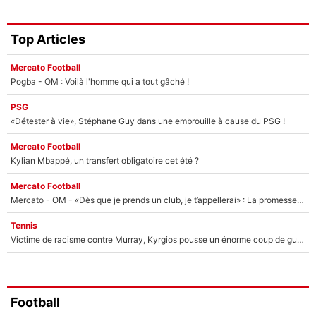
Top Articles
Mercato Football
Pogba - OM : Voilà l'homme qui a tout gâché !
PSG
«Détester à vie», Stéphane Guy dans une embrouille à cause du PSG !
Mercato Football
Kylian Mbappé, un transfert obligatoire cet été ?
Mercato Football
Mercato - OM - «Dès que je prends un club, je t’appellerai» : La promesse de Marcelino au moment de claquer la porte
Tennis
Victime de racisme contre Murray, Kyrgios pousse un énorme coup de gueule !
Football