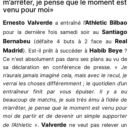
m’arrêter, je pense que le moment est
venu pour moi»
Ernesto Valverde
'Athletic Bilbao
a entraîné l
Santiago
pour la dernière fois samedi soir au
Bernabeu
Real
(défaite 4 buts à 2 face au
Madrid
Habib Beye
). Est-il prêt à succéder à
?
Ce n'est absolument pas dans ses plans au vu de
sa déclaration en conférence de presse. «
Je
n’aurais jamais imaginé cela, mais avec le recul, je
verrai les choses différemment ; le quotidien d’un
entraîneur finit par vous épuiser. Il y a eu
beaucoup de matchs, je suis très ému à l’idée de
m’arrêter, je pense que le moment est venu pour
moi de partir et de devenir un simple supporter
Valverde
de l’Athletic »
.
ne veut pas relever un