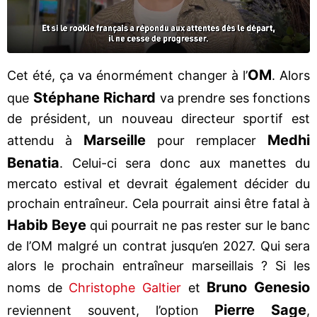
OM
Cet été, ça va énormément changer à l’
. Alors
Stéphane Richard
que
va prendre ses fonctions
de président, un nouveau directeur sportif est
Marseille
Medhi
attendu à
pour remplacer
Benatia
. Celui-ci sera donc aux manettes du
mercato estival et devrait également décider du
prochain entraîneur. Cela pourrait ainsi être fatal à
Habib Beye
qui pourrait ne pas rester sur le banc
de l’OM malgré un contrat jusqu’en 2027. Qui sera
alors le prochain entraîneur marseillais ? Si les
Bruno Genesio
noms de
Christophe Galtier
et
Pierre Sage
reviennent souvent, l’option
,