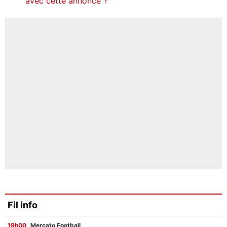
avec cette annonce ?
Fil info
19h00
Mercato Football