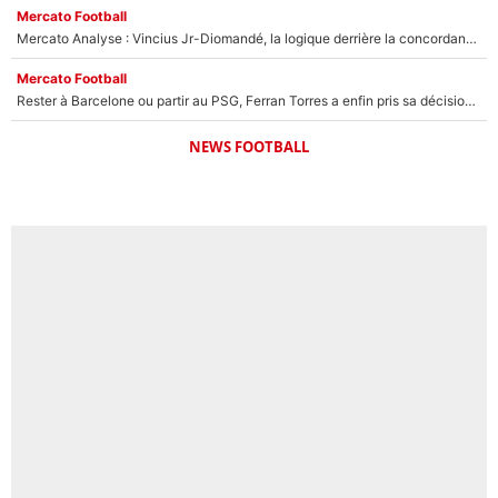
Mercato Football
Mercato Analyse : Vincius Jr-Diomandé, la logique derrière la concordance des temps
Mercato Football
Rester à Barcelone ou partir au PSG, Ferran Torres a enfin pris sa décision : La course contre la montre est lancée !
NEWS FOOTBALL