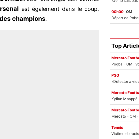
rsenal
est également dans le coup,
00h00
OM
 des champions
.
Top Articl
Mercato Footba
Pogba - OM : Vo
PSG
Mercato Footba
Kylian Mbappé, u
Mercato Footba
Tennis