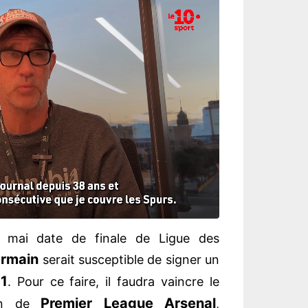
0 mai date de finale de Ligue des
rmain
serait susceptible de signer un
1
. Pour ce faire, il faudra vaincre le
Premier League Arsenal
ion de
,