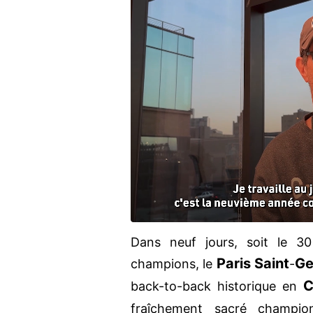
Dans neuf jours, soit le 3
Paris Saint
Ge
champions, le
-
C
back-to-back historique en
fraîchement sacré champ