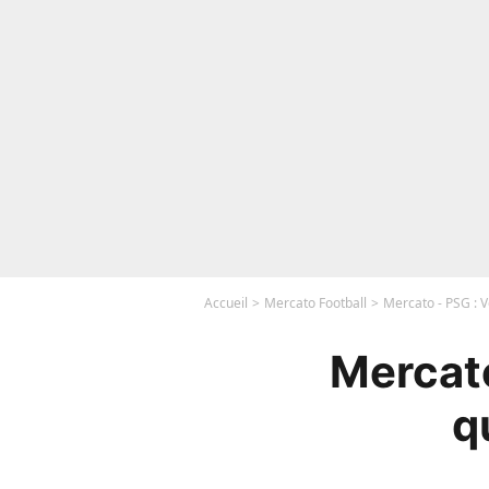
Accueil
Mercato Football
Mercato - PSG : Vo
Mercato
q