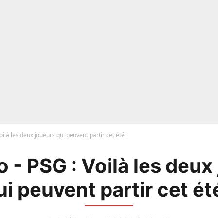
ilà les deux joueurs qui peuvent partir cet été !
 - PSG : Voilà les deux
ui peuvent partir cet été