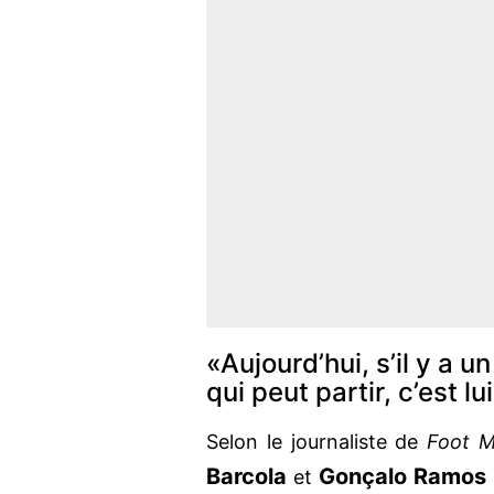
«Aujourd’hui, s’il y a
qui peut partir, c’est lu
Selon le journaliste de
Foot M
Barcola
Gonçalo Ramos
et