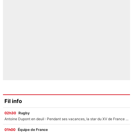
Fil info
02h30
Rugby
Antoine Dupont en deuil : Pendant ses vacances, la star du XV de France a perdu sa grand-mère
01h00
Équipe de France