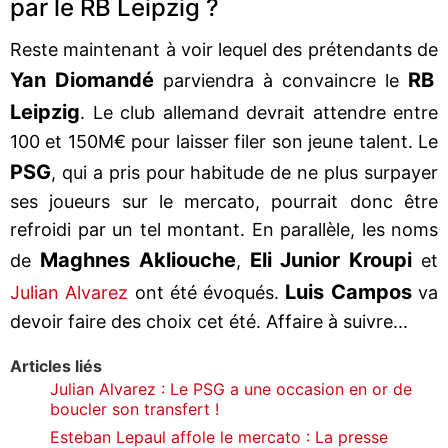
par le RB Leipzig ?
Reste maintenant à voir lequel des prétendants de
Yan Diomandé
RB
parviendra à convaincre le
Leipzig
. Le club allemand devrait attendre entre
100 et 150M€ pour laisser filer son jeune talent. Le
PSG
, qui a pris pour habitude de ne plus surpayer
ses joueurs sur le mercato, pourrait donc être
refroidi par un tel montant. En parallèle, les noms
Maghnes Akliouche
Eli Junior Kroupi
de
,
et
Luis Campos
Julian Alvarez
ont été évoqués.
va
devoir faire des choix cet été. Affaire à suivre...
Articles liés
Julian Alvarez : Le PSG a une occasion en or de
boucler son transfert !
Esteban Lepaul affole le mercato : La presse