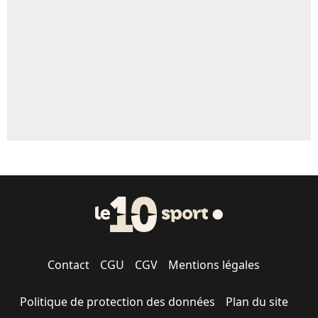
5%
1712 personnes ont participé aux votes.
Contact
CGU
CGV
Mentions légales
Politique de protection des données
Plan du site