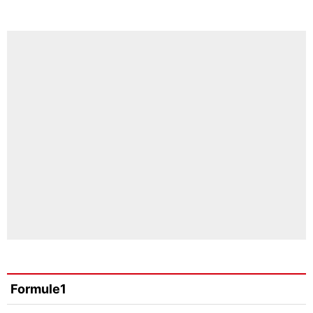
Formule1