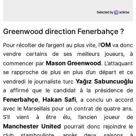
Greenwood direction Fenerbahçe ?
OM
Pour récolter de l’argent au plus vite, l’
va donc
vendre certains de ses meilleurs joueurs, à
Mason Greenwood
commencer par
. L’attaquant
se rapproche de plus en plus d’un départ et ce
Yağız Sabuncuoğlu
vendredi le journaliste turc
a affirmé que le candidat à la présidence de
Fenerbahçe
Hakan Safi
,
, a conclu un accord
avec le Marseillais pour un contrat de quatre ans.
S’il vient à être élu, l’ancien joueur de
Manchester United
pourrait donc rejoindre le
club stambouliote, après deux saisons à