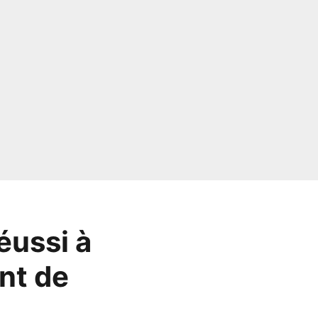
éussi à
nt de