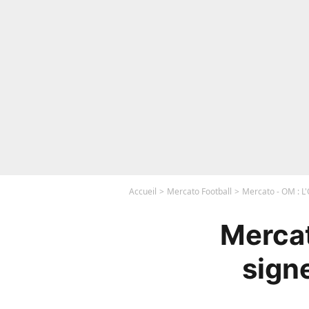
Accueil
Mercato Football
Mercato - OM : L'
Mercat
sign