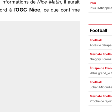
es informations de
Nice-Matin
, il aurait
PSG
PSG : Mbappé ac
OGC Nice
rd à l’
, ce que confirme
Football
Football
Mercato Footba
Équipe de Fran
Football
Mercato Footba