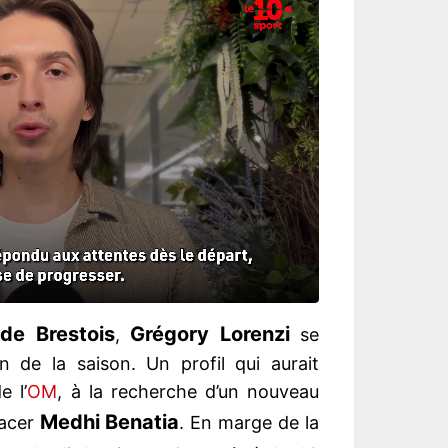
de Brestois
Grégory Lorenzi
,
se
n de la saison. Un profil qui aurait
e l’
OM
, à la recherche d’un nouveau
Medhi Benatia
lacer
. En marge de la