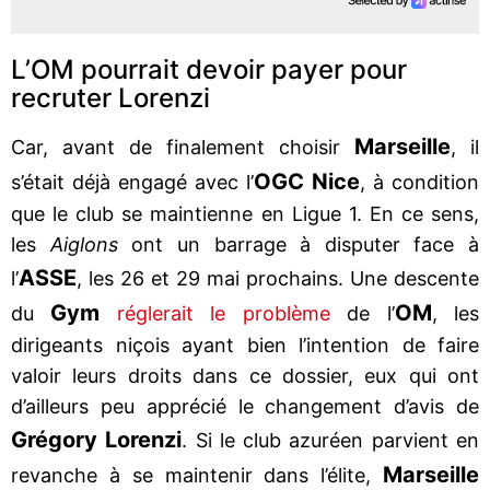
L’OM pourrait devoir payer pour
recruter Lorenzi
Marseille
Car, avant de finalement choisir
, il
OGC Nice
s’était déjà engagé avec l’
, à condition
que le club se maintienne en Ligue 1. En ce sens,
les
Aiglons
ont un barrage à disputer face à
ASSE
l’
, les 26 et 29 mai prochains. Une descente
Gym
OM
du
réglerait le problème
de l’
, les
dirigeants niçois ayant bien l’intention de faire
valoir leurs droits dans ce dossier, eux qui ont
d’ailleurs peu apprécié le changement d’avis de
Grégory Lorenzi
. Si le club azuréen parvient en
Marseille
revanche à se maintenir dans l’élite,