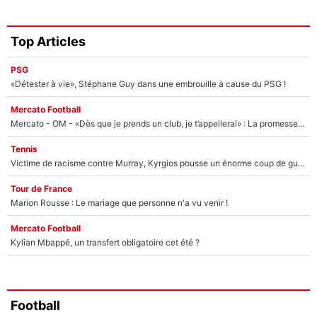
Top Articles
PSG
«Détester à vie», Stéphane Guy dans une embrouille à cause du PSG !
Mercato Football
Mercato - OM - «Dès que je prends un club, je t’appellerai» : La promesse de Marcelino au moment de claquer la porte
Tennis
Victime de racisme contre Murray, Kyrgios pousse un énorme coup de gueule !
Tour de France
Marion Rousse : Le mariage que personne n'a vu venir !
Mercato Football
Kylian Mbappé, un transfert obligatoire cet été ?
Football