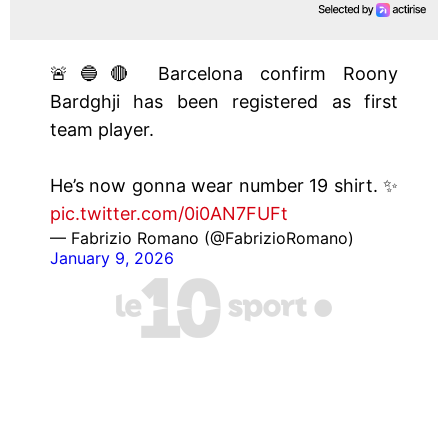
🚨🔵🔴 Barcelona confirm Roony
Bardghji has been registered as first
team player.
He’s now gonna wear number 19 shirt. ✨
pic.twitter.com/0i0AN7FUFt
— Fabrizio Romano (@FabrizioRomano)
January 9, 2026