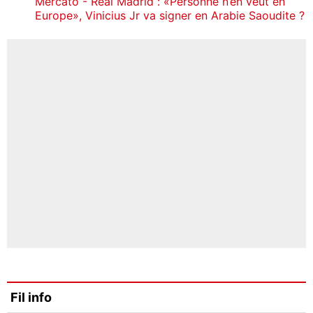
Mercato - Real Madrid : «Personne n’en veut en
Europe», Vinicius Jr va signer en Arabie Saoudite ?
Fil info