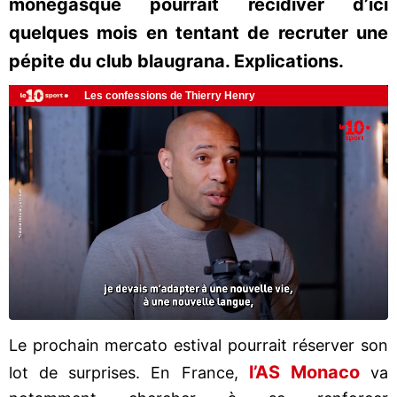
monégasque pourrait récidiver d’ici
quelques mois en tentant de recruter une
pépite du club blaugrana. Explications.
Le prochain mercato estival pourrait réserver son
l’AS Monaco
lot de surprises. En France,
va