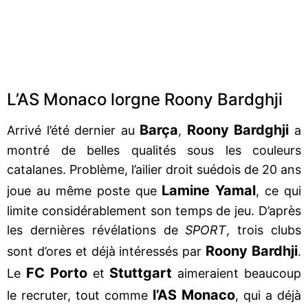
L’AS Monaco lorgne Roony Bardghji
Barça
Roony Bardghji
Arrivé l’été dernier au
,
a
montré de belles qualités sous les couleurs
catalanes. Problème, l’ailier droit suédois de 20 ans
Lamine Yamal
joue au même poste que
, ce qui
limite considérablement son temps de jeu. D’après
les dernières révélations de
SPORT
, trois clubs
Roony Bardhji
sont d’ores et déjà intéressés par
.
FC Porto
Stuttgart
Le
et
aimeraient beaucoup
l’AS Monaco
le recruter, tout comme
, qui a déjà