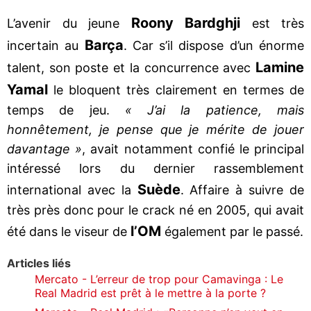
Roony Bardghji
L’avenir du jeune
est très
Barça
incertain au
. Car s’il dispose d’un énorme
Lamine
talent, son poste et la concurrence avec
Yamal
le bloquent très clairement en termes de
temps de jeu.
« J’ai la patience, mais
honnêtement, je pense que je mérite de jouer
davantage »
, avait notamment confié le principal
intéressé lors du dernier rassemblement
Suède
international avec la
. Affaire à suivre de
très près donc pour le crack né en 2005, qui avait
l’OM
été dans le viseur de
également par le passé.
Articles liés
Mercato - L’erreur de trop pour Camavinga : Le
Real Madrid est prêt à le mettre à la porte ?