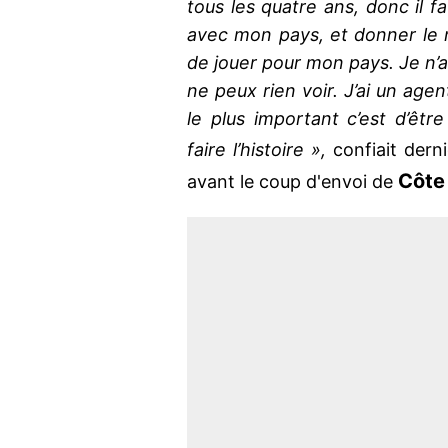
tous les quatre ans, donc il fa
avec mon pays, et donner le
de jouer pour mon pays. Je n’ai
ne peux rien voir. J’ai un agen
le plus important c’est d’êt
faire l’histoire »,
confiait der
Côte 
avant le coup d'envoi de