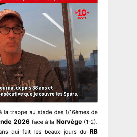
 la trappe au stade des 1/16èmes de
nde 2026
Norvège
face à la
(1-2).
RB
 ans qui fait les beaux jours du