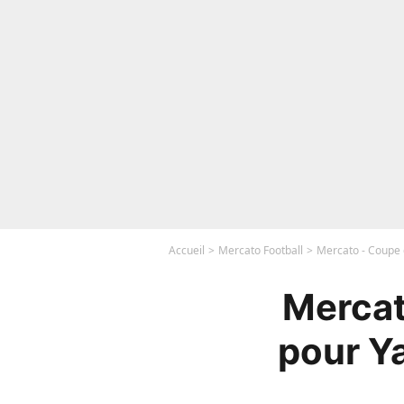
Accueil
Mercato Football
Mercato - Coupe 
Mercat
pour Ya