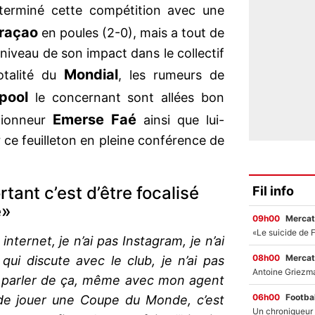
terminé cette compétition avec une
raçao
en poules (2-0), mais a tout de
niveau de son impact dans le collectif
Mondial
otalité du
, les rumeurs de
rpool
le concernant sont allées bon
Emerse Faé
ctionneur
ainsi que lui-
 ce feuilleton en pleine conférence de
rtant c’est d’être focalisé
Fil info
e»
09h00
Mercat
internet, je n’ai pas Instagram, je n’ai
08h00
Mercat
ui discute avec le club, je n’ai pas
s parler de ça, même avec mon agent
06h00
Footbal
de jouer une Coupe du Monde, c’est