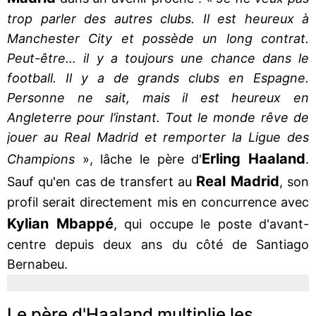
trop parler des autres clubs. Il est heureux à
Manchester City et possède un long contrat.
Peut-être… il y a toujours une chance dans le
football. Il y a de grands clubs en Espagne.
Personne ne sait, mais il est heureux en
Angleterre pour l’instant. Tout le monde rêve de
jouer au Real Madrid et remporter la Ligue des
Erling Haaland
Champions
», lâche le père d'
.
Real
Madrid
Sauf qu'en cas de transfert au
, son
profil serait directement mis en concurrence avec
Kylian
Mbappé
, qui occupe le poste d'avant-
centre depuis deux ans du côté de Santiago
Bernabeu.
Le père d'Haaland multiplie les