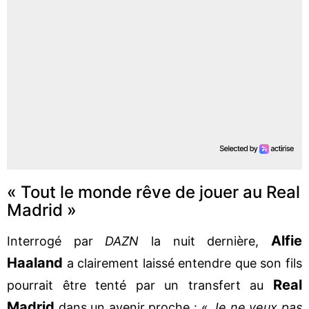
« Tout le monde rêve de jouer au Real
Madrid »
Alfie
Interrogé par
DAZN
la nuit dernière,
Haaland
a clairement laissé entendre que son fils
Real
pourrait être tenté par un transfert au
Madrid
dans un avenir proche : «
Je ne veux pas