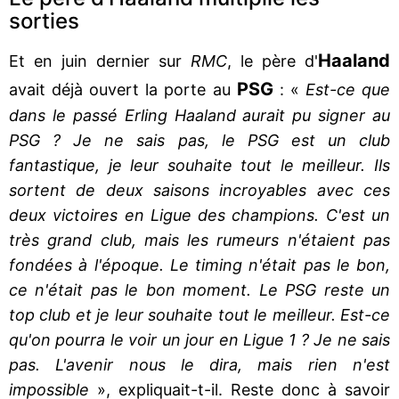
sorties
Haaland
Et en juin dernier sur
RMC
, le père d'
PSG
avait déjà ouvert la porte au
: «
Est-ce que
dans le passé Erling Haaland aurait pu signer au
PSG ? Je ne sais pas, le PSG est un club
fantastique, je leur souhaite tout le meilleur. Ils
sortent de deux saisons incroyables avec ces
deux victoires en Ligue des champions. C'est un
très grand club, mais les rumeurs n'étaient pas
fondées à l'époque. Le timing n'était pas le bon,
ce n'était pas le bon moment. Le PSG reste un
top club et je leur souhaite tout le meilleur. Est-ce
qu'on pourra le voir un jour en Ligue 1 ? Je ne sais
pas. L'avenir nous le dira, mais rien n'est
impossible
», expliquait-t-il. Reste donc à savoir