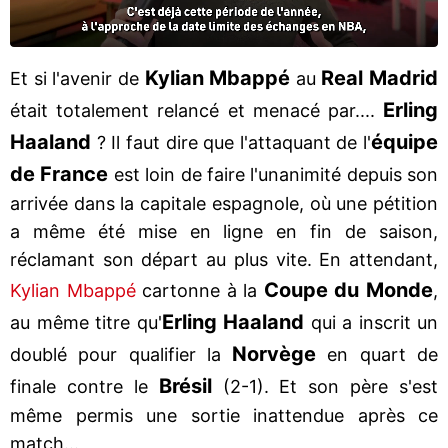
Kylian
Mbappé
Real
Madrid
Et si l'avenir de
au
Erling
était totalement relancé et menacé par....
Haaland
équipe
? Il faut dire que l'attaquant de l'
de France
est loin de faire l'unanimité depuis son
arrivée dans la capitale espagnole, où une pétition
a même été mise en ligne en fin de saison,
réclamant son départ au plus vite. En attendant,
Coupe du Monde
Kylian Mbappé
cartonne à la
,
Erling Haaland
au même titre qu'
qui a inscrit un
Norvège
doublé pour qualifier la
en quart de
Brésil
finale contre le
(2-1). Et son père s'est
même permis une sortie inattendue après ce
match...