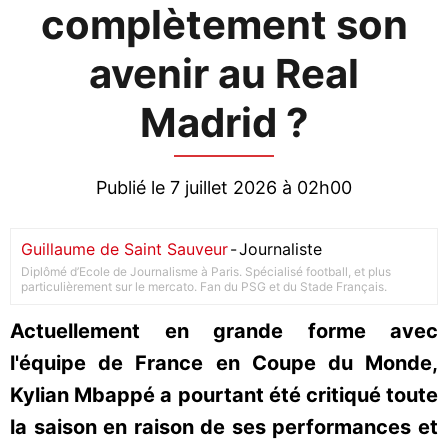
complètement son
avenir au Real
Madrid ?
Publié le 7 juillet 2026 à 02h00
Guillaume de Saint Sauveur
-
Journaliste
Diplômé d’Ecole de Journalisme à Paris. Spécialisé football, et plus
particulièrement sur le mercato. Fan du PSG et du Stade Français.
Actuellement en grande forme avec
l'équipe de France en Coupe du Monde,
Kylian Mbappé a pourtant été critiqué toute
la saison en raison de ses performances et