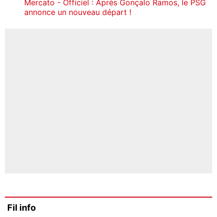
Mercato - Officiel : Après Gonçalo Ramos, le PSG
annonce un nouveau départ !
Fil info