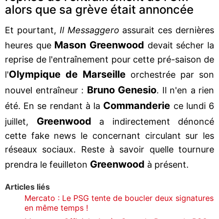
alors que sa grève était annoncée
Et pourtant,
Il Messaggero
assurait ces dernières
Mason Greenwood
heures que
devait sécher la
reprise de l'entraînement pour cette pré-saison de
Olympique de Marseille
l'
orchestrée par son
Bruno Genesio
nouvel entraîneur :
. Il n'en a rien
Commanderie
été. En se rendant à la
ce lundi 6
Greenwood
juillet,
a indirectement dénoncé
cette fake news le concernant circulant sur les
réseaux sociaux. Reste à savoir quelle tournure
Greenwood
prendra le feuilleton
à présent.
Articles liés
Mercato : Le PSG tente de boucler deux signatures
en même temps !