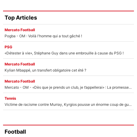
Top Articles
Mercato Football
Pogba - OM : Voilà l'homme qui a tout gâché !
PSG
«Détester à vie», Stéphane Guy dans une embrouille à cause du PSG !
Mercato Football
Kylian Mbappé, un transfert obligatoire cet été ?
Mercato Football
Mercato - OM - «Dès que je prends un club, je t’appellerai» : La promesse de Marcelino au moment de claquer la porte
Tennis
Victime de racisme contre Murray, Kyrgios pousse un énorme coup de gueule !
Football