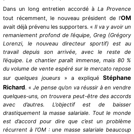
Dans un long entretien accordé à
La Provence
OM
tout récemment, le nouveau président de l’
avait déjà prévenu les supporters. «
Il va y avoir un
remaniement profond de l’équipe, Greg (Grégory
Lorenzi, le nouveau directeur sportif) est au
travail depuis son arrivée, avec le reste de
l’équipe. Le chantier paraît immense, mais 80 %
du volume de vente espéré sur le mercato repose
Stéphane
sur quelques joueurs
» a expliqué
Richard
. «
Je pense qu’on va réussir à en vendre
quelques-uns, on trouvera peut-être des accords
avec d’autres. L’objectif est de baisser
drastiquement la masse salariale. Tout le monde
est d’accord pour dire que c’est un problème
récurrent à l’OM : une masse salariale beaucoup