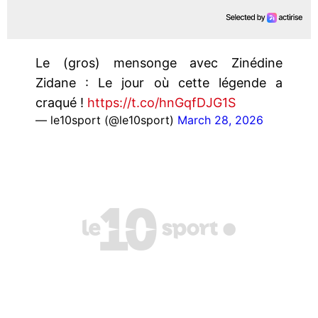
Le (gros) mensonge avec Zinédine
Zidane : Le jour où cette légende a
craqué !
https://t.co/hnGqfDJG1S
— le10sport (@le10sport)
March 28, 2026