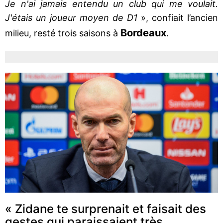
Je n'ai jamais entendu un club qui me voulait.
J'étais un joueur moyen de D1
», confiait l’ancien
Bordeaux
milieu, resté trois saisons à
.
« Zidane te surprenait et faisait des
gestes qui paraissaient très