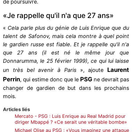
de poursuivre.
«Je rappelle qu'il n'a que 27 ans»
«
Cela parle plus du génie de Luis Enrique que du
talent de Safonov, mais cela montre à quel point
le gardien russe est fiable. Et je rappelle qu'il n'a
que 27 ans (il est né le même jour que
Donnarumma, le 25 février 1999), ce qui lui laisse
Laurent
un très bel avenir à Paris
», ajoute
Perrin
PSG
, qui estime donc que le
ne devrait pas
changer de gardien de but dans les prochains
mois.
Articles liés
Mercato - PSG : Luis Enrique au Real Madrid pour
diriger Mbappé ? «Ce serait une véritable bombe»
Michael Olise au PSG : «Vous imaginez une attaque