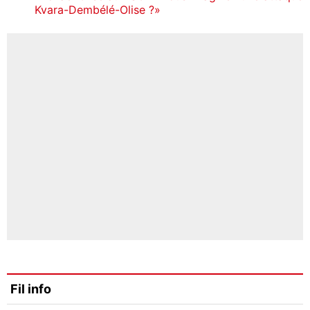
Kvara-Dembélé-Olise ?»
Fil info