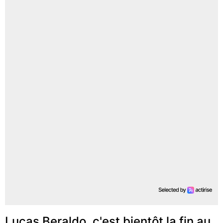
Lucas Beraldo, c'est bientôt la fin au