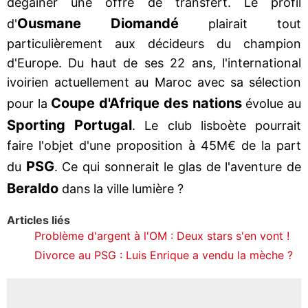
dégainer une offre de transfert. Le profil
Ousmane Diomandé
d'
plairait tout
particulièrement aux décideurs du champion
d'Europe. Du haut de ses 22 ans, l'international
ivoirien actuellement au Maroc avec sa sélection
Coupe d'Afrique des nations
pour la
évolue au
Sporting Portugal
. Le club lisboète pourrait
faire l'objet d'une proposition à 45M€ de la part
PSG
du
. Ce qui sonnerait le glas de l'aventure de
Beraldo
dans la ville lumière ?
Articles liés
Problème d'argent à l'OM : Deux stars s'en vont !
Divorce au PSG : Luis Enrique a vendu la mèche ?