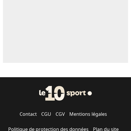
5%
1720 personnes ont participé aux votes.
Contact
CGU
CGV
Mentions légales
Politique de protection des données
Plan du site