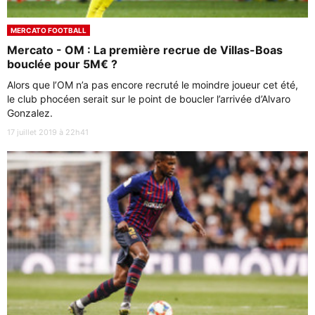
MERCATO FOOTBALL
Mercato - OM : La première recrue de Villas-Boas
bouclée pour 5M€ ?
Alors que l’OM n’a pas encore recruté le moindre joueur cet été,
le club phocéen serait sur le point de boucler l’arrivée d’Alvaro
Gonzalez.
17 juillet 2019 à 22h41