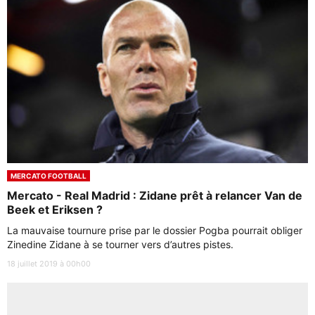
MERCATO FOOTBALL
Mercato - Real Madrid : Zidane prêt à relancer Van de
Beek et Eriksen ?
La mauvaise tournure prise par le dossier Pogba pourrait obliger
Zinedine Zidane à se tourner vers d’autres pistes.
18 juillet 2019 à 00h00