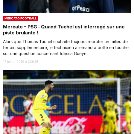
MERCATO FOOTBALL
Mercato - PSG : Quand Tuchel est interrogé sur une
piste brulante !
Alors que Thomas Tuchel souhaite toujours recruter un milieu de
terrain supplémentaire, le technicien allemand a botté en touche
sur une question concernant Idrissa Gueye.
17 juillet 2019 à 22h45