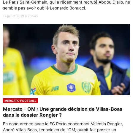
Le Paris Saint-Germain, qui a récemment recruté Abdou Diallo, ne
semble pas avoir oublié Leonardo Bonucci.
17 juillet 2019 à 23h45
MERCATO FOOTBALL
Mercato - OM : Une grande décision de Villas-Boas
dans le dossier Rongier ?
En concurrence avec le FC Porto concernant Valentin Rongier,
André Villas-Boas, technicien de l’OM, aurait fait passer un