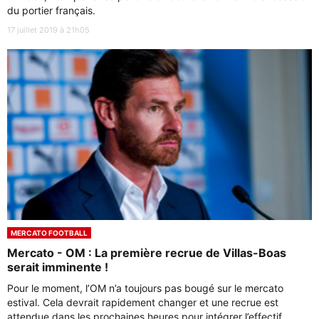
du portier français.
17 juillet 2019 à 21h05
MERCATO FOOTBALL
Mercato - OM : La première recrue de Villas-Boas
serait imminente !
Pour le moment, l’OM n’a toujours pas bougé sur le mercato
estival. Cela devrait rapidement changer et une recrue est
attendue dans les prochaines heures pour intégrer l’effectif ...