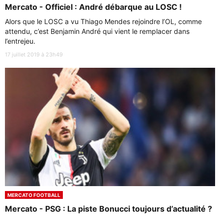
Mercato - Officiel : André débarque au LOSC !
Alors que le LOSC a vu Thiago Mendes rejoindre l’OL, comme
attendu, c’est Benjamin André qui vient le remplacer dans
l’entrejeu.
17 juillet 2019 à 23h49
MERCATO FOOTBALL
Mercato - PSG : La piste Bonucci toujours d’actualité ?