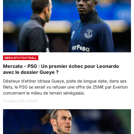
MERCATO FOOTBALL
Mercato - PSG : Un premier échec pour Leonardo
avec le dossier Gueye ?
Désireux d’attirer Idrissa Gueye, piste de longue date, dans ses
filets, le PSG se serait vu refuser une offre de 25M€ par Everton
concernant le milieu de terrain sénégalais.
17 juillet 2019 à 21h45