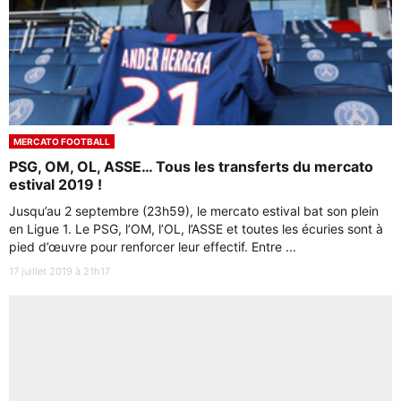
MERCATO FOOTBALL
PSG, OM, OL, ASSE… Tous les transferts du mercato
estival 2019 !
Jusqu’au 2 septembre (23h59), le mercato estival bat son plein
en Ligue 1. Le PSG, l’OM, l’OL, l’ASSE et toutes les écuries sont à
pied d’œuvre pour renforcer leur effectif. Entre ...
17 juillet 2019 à 21h17