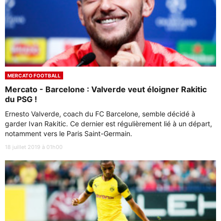
MERCATO FOOTBALL
Mercato - Barcelone : Valverde veut éloigner Rakitic
du PSG !
Ernesto Valverde, coach du FC Barcelone, semble décidé à
garder Ivan Rakitic. Ce dernier est régulièrement lié à un départ,
notamment vers le Paris Saint-Germain.
18 juillet 2019 à 01h00