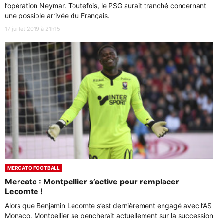
l’opération Neymar. Toutefois, le PSG aurait tranché concernant
une possible arrivée du Français.
17 juillet 2019 à 21h15
MERCATO FOOTBALL
Mercato : Montpellier s’active pour remplacer
Lecomte !
Alors que Benjamin Lecomte s’est dernièrement engagé avec l’AS
Monaco, Montpellier se pencherait actuellement sur la succession