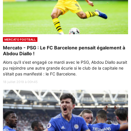
MERCATO FOOTBALL
Mercato - PSG : Le FC Barcelone pensait également à
Abdou Diallo !
Alors qu'il s'est engagé ce mardi avec le PSG, Abdou Diallo aurait
pu rejoindre une autre grande écurie si le club de la capitale ne
s’était pas manifesté : le FC Barcelone.
18 juillet 2019 à 00h45