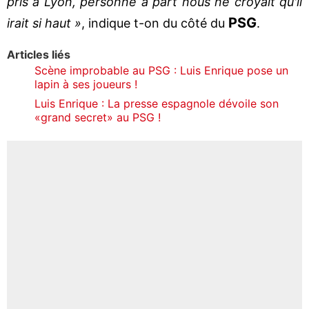
pris à Lyon, personne à part nous ne croyait qu'il
PSG
irait si haut »
, indique t-on du côté du
.
Articles liés
Scène improbable au PSG : Luis Enrique pose un
lapin à ses joueurs !
Luis Enrique : La presse espagnole dévoile son
«grand secret» au PSG !