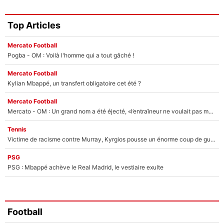
Top Articles
Mercato Football
Pogba - OM : Voilà l'homme qui a tout gâché !
Mercato Football
Kylian Mbappé, un transfert obligatoire cet été ?
Mercato Football
Mercato - OM : Un grand nom a été éjecté, «l’entraîneur ne voulait pas me conserver»
Tennis
Victime de racisme contre Murray, Kyrgios pousse un énorme coup de gueule !
PSG
PSG : Mbappé achève le Real Madrid, le vestiaire exulte
Football