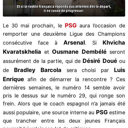
PSG
Le 30 mai prochain, le
aura l’occasion de
remporter une deuxième Ligue des Champions
Arsenal
Khvicha
consécutive face à
. Si
Kvaratskhelia
Ousmane Dembélé
et
seront
Désiré Doué
assurément de la partie, qui de
ou
Bradley Barcola
Luis
de
sera choisi par
Enrique
afin de démarrer la rencontre ? Ces
dernières semaines, le numéro 14 semble avoir
pris le dessus sur le numéro 29, qui ronge son
frein. Alors que le coach espagnol n’a jamais été
PSG
aussi populaire, une source interne au
estime
que trancher entre les deux jeunes Français