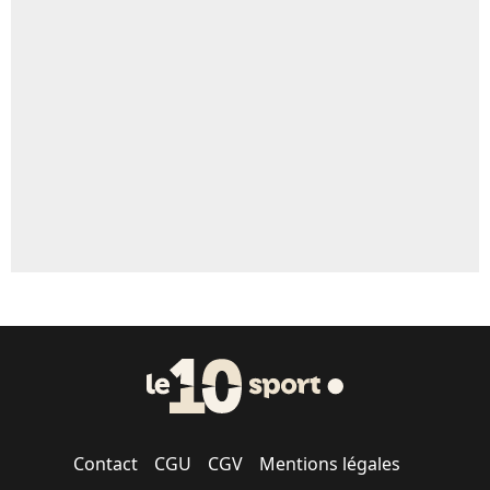
Un autre joueur
5%
1540 personnes ont participé aux votes.
Contact
CGU
CGV
Mentions légales