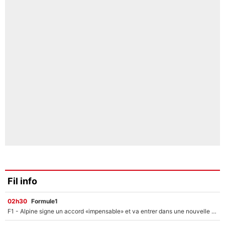
Fil info
02h30
Formule1
F1 - Alpine signe un accord «impensable» et va entrer dans une nouvelle dimension : Grande nouvelle pour Pierre Gasly !