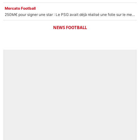
Mercato Football
250M€ pour signer une star : Le PSG avait déjà réalisé une folie sur le mercato bien avant Neymar !
NEWS FOOTBALL