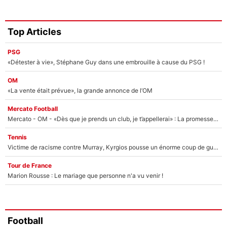
Top Articles
PSG
«Détester à vie», Stéphane Guy dans une embrouille à cause du PSG !
OM
«La vente était prévue», la grande annonce de l’OM
Mercato Football
Mercato - OM - «Dès que je prends un club, je t’appellerai» : La promesse de Marcelino au moment de claquer la porte
Tennis
Victime de racisme contre Murray, Kyrgios pousse un énorme coup de gueule !
Tour de France
Marion Rousse : Le mariage que personne n'a vu venir !
Football