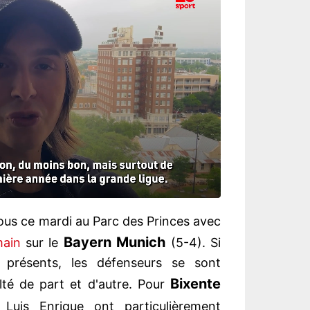
ous ce mardi au Parc des Princes avec
Bayern Munich
main
sur le
(5-4). Si
 présents, les défenseurs se sont
Bixente
lté de part et d'autre. Pour
Luis Enrique ont particulièrement