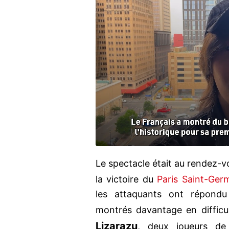
Le spectacle était au rendez-v
la victoire du
Paris Saint-Ger
les attaquants ont répondu
montrés davantage en difficu
Lizarazu
, deux joueurs de 