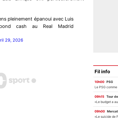
ens pleinement épanoui avec Luis
répond cash au Real Madrid
ril 29, 2026
Fil info
10h00
PSG
09h15
Tour de
09h00
Mercat