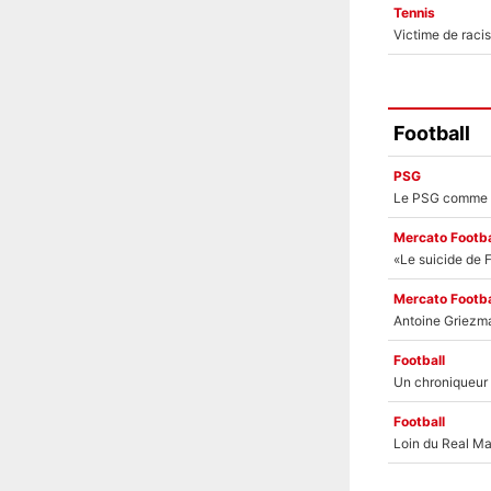
Tennis
Football
PSG
Mercato Footba
Mercato Footba
Football
Football