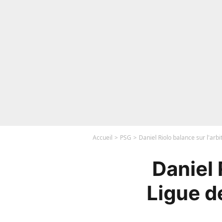
Accueil
PSG
Daniel Riolo balance sur l'arb
Daniel 
Ligue d