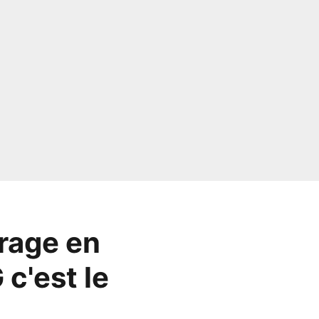
trage en
c'est le