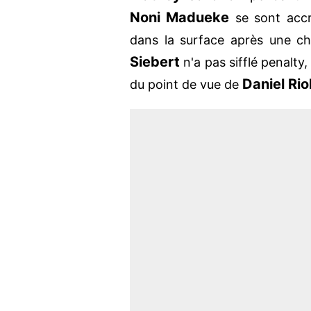
Noni Madueke
se sont accr
dans la surface après une ch
Siebert
n'a pas sifflé penalty
Daniel Rio
du point de vue de