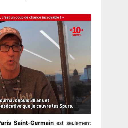
Paris Saint
Germain
-
est seulement