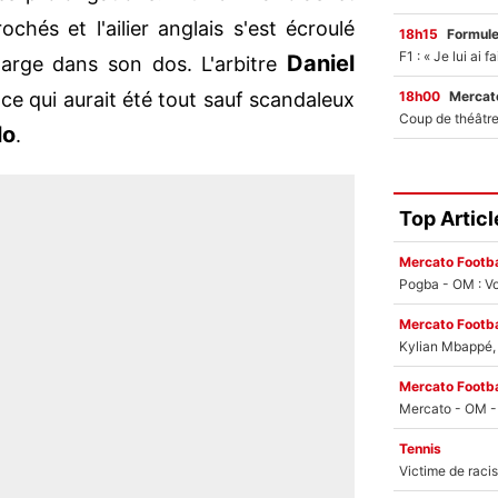
ochés et l'ailier anglais s'est écroulé
18h15
Formul
Daniel
arge dans son dos. L'arbitre
18h00
Mercato
, ce qui aurait été tout sauf scandaleux
lo
.
Top Articl
Mercato Footba
Pogba - OM : Vo
Mercato Footba
Kylian Mbappé, u
Mercato Footba
Tennis