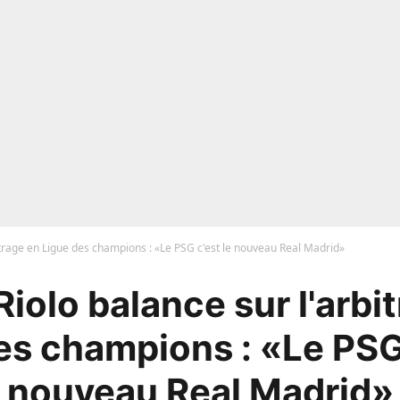
itrage en Ligue des champions : «Le PSG c'est le nouveau Real Madrid»
Riolo balance sur l'arbi
es champions : «Le PSG 
nouveau Real Madrid»