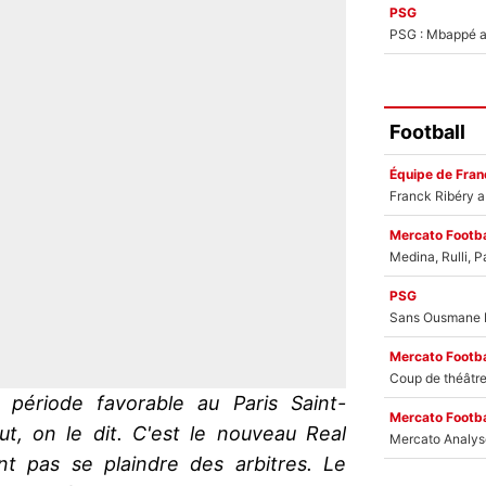
PSG
PSG : Mbappé ac
Football
Équipe de Fran
Mercato Footba
PSG
Mercato Footba
 période favorable au Paris Saint-
Mercato Footba
t, on le dit. C'est le nouveau Real
nt pas se plaindre des arbitres. Le