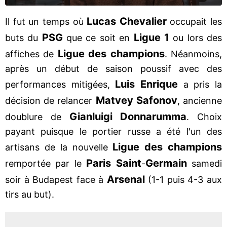
Lucas Chevalier
Il fut un temps où
occupait les
PSG
Ligue 1
buts du
que ce soit en
ou lors des
Ligue des champions
affiches de
. Néanmoins,
après un début de saison poussif avec des
Luis Enrique
performances mitigées,
a pris la
Matvey Safonov
décision de relancer
, ancienne
Gianluigi Donnarumma
doublure de
. Choix
payant puisque le portier russe a été l'un des
Ligue des champions
artisans de la nouvelle
Paris Saint
Germain
remportée par le
-
samedi
Arsenal
soir à Budapest face à
(1-1 puis 4-3 aux
tirs au but).