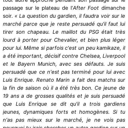
passage sur le plateau de l'
After Foot
dimanche
soir.
« La question du gardien, il faudra voir sur le
marché parce que je reste persuadé qu'il faut lui
tirer son chapeau. Le maillot du PSG était très
lourd à porter pour Chevalier, et bien plus léger
pour lui. Même si parfois c'est un peu kamikaze, il
a été important, décisif contre Chelsea, Liverpool
et le Bayern Munich, avec ses défauts. Je suis
persuadé que ce n'est pas terminé pour lui avec
Luis Enrique. Renato Marin a fait des matchs sur
la fin de saison où il a été très bon. Ce jeune de
19 ans a de grosses qualités et je suis persuadé
que Luis Enrique se dit qu'il a trois gardiens
jeunes, dynamiques forts et homogènes. Si tu
n'as pas mieux sur le marché, je ne vois pas
pourquoi tu irais chercher un autre gardien sur un