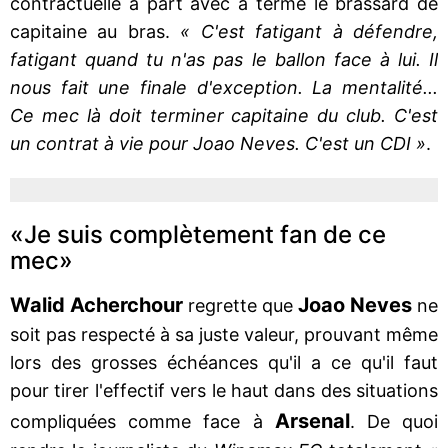
contractuelle à part avec à terme le brassard de
capitaine au bras.
« C'est fatigant à défendre,
fatigant quand tu n'as pas le ballon face à lui. Il
nous fait une finale d'exception. La mentalité...
Ce mec là doit terminer capitaine du club. C'est
un contrat à vie pour Joao Neves. C'est un CDI »
.
«Je suis complètement fan de ce
mec»
Walid Acherchour
Joao Neves
regrette que
ne
soit pas respecté à sa juste valeur, prouvant même
lors des grosses échéances qu'il a ce qu'il faut
pour tirer l'effectif vers le haut dans des situations
Arsenal
compliquées comme face à
. De quoi