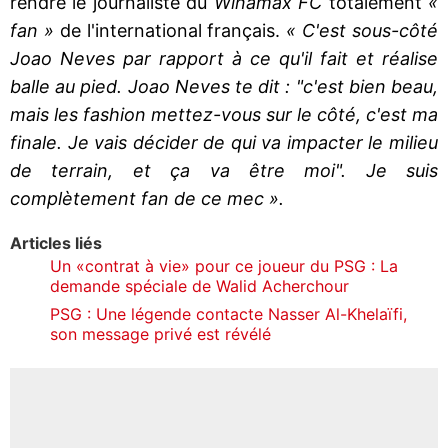
rendre le journaliste du
Winamax FC
totalement
«
fan »
de l'international français.
« C'est sous-côté
Joao Neves par rapport à ce qu'il fait et réalise
balle au pied. Joao Neves te dit : "c'est bien beau,
mais les fashion mettez-vous sur le côté, c'est ma
finale. Je vais décider de qui va impacter le milieu
de terrain, et ça va être moi". Je suis
complètement fan de ce mec ».
Articles liés
Un «contrat à vie» pour ce joueur du PSG : La
demande spéciale de Walid Acherchour
PSG : Une légende contacte Nasser Al-Khelaïfi,
son message privé est révélé