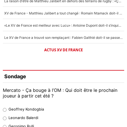
La raison d'être de Matthieu Jalibert en dehors des terrains de rugby : «Ça m'atteint autant que si tu touches à un membre de ma famille»
XV de France - Matthieu Jalibert a tout changé : Romain Ntamack doit-il s’inquiéter pour sa place à un an de la Coupe du monde ?
«Le XV de France est meilleur avec Lucu» : Antoine Dupont doit-il s’inquiéter pour sa place ?
Le XV de France a trouvé son remplaçant : Fabien Galthié doit-il se passer d'Antoine Dupont ?
ACTUS XV DE FRANCE
Sondage
Mercato - Ça bouge à l’OM : Qui doit être le prochain
joueur à partir cet été ?
Geoffrey Kondogbia
Geoffrey Kondogbia
38%
Leonardo Balerdi
Leonardo Balerdi
Geronimo Rulli