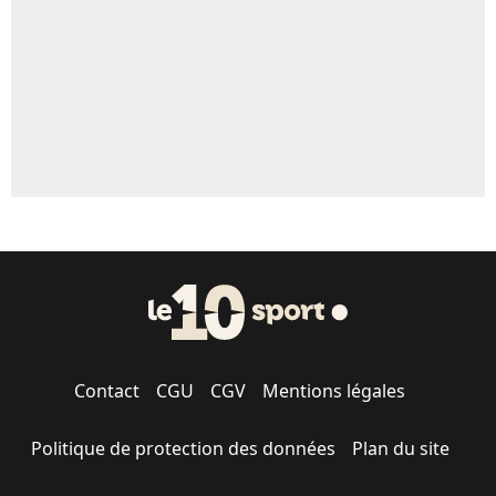
1510 personnes ont participé aux votes.
Contact
CGU
CGV
Mentions légales
Politique de protection des données
Plan du site