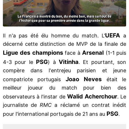
UEFA
Il n'a pas été élu homme du match. L'
a
décerné cette distinction de MVP de la finale de
Ligue des champions
Arsenal
face à
(1-1 puis
PSG
Vitinha
4-3 pour le
) à
. Et pourtant, son
compère dans l'entrejeu parisien et jeune
Joao Neves
compatriote portugais
était le
meilleur joueur du match pour bien des
Walid Acherchour
observateurs à l'instar de
. Le
journaliste de
RMC
a réclamé un contrat inédit
PSG
pour l'international portugais de 21 ans au
.