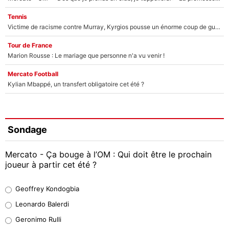
Tennis
Victime de racisme contre Murray, Kyrgios pousse un énorme coup de gueule !
Tour de France
Marion Rousse : Le mariage que personne n'a vu venir !
Mercato Football
Kylian Mbappé, un transfert obligatoire cet été ?
Sondage
Mercato - Ça bouge à l’OM : Qui doit être le prochain
joueur à partir cet été ?
Geoffrey Kondogbia
Geoffrey Kondogbia
38%
Leonardo Balerdi
Leonardo Balerdi
Geronimo Rulli
32%