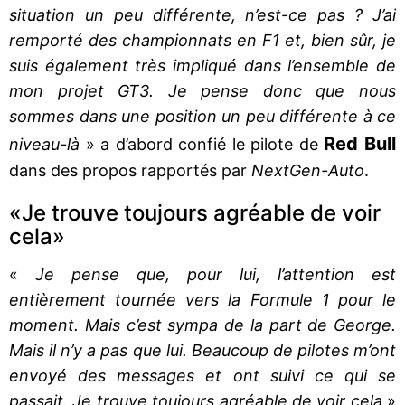
situation un peu différente, n’est-ce pas ? J’ai
remporté des championnats en F1 et, bien sûr, je
suis également très impliqué dans l’ensemble de
mon projet GT3. Je pense donc que nous
sommes dans une position un peu différente à ce
Red Bull
niveau-là
» a d’abord confié le pilote de
dans des propos rapportés par
NextGen-Auto
.
«Je trouve toujours agréable de voir
cela»
«
Je pense que, pour lui, l’attention est
entièrement tournée vers la Formule 1 pour le
moment. Mais c’est sympa de la part de George.
Mais il n’y a pas que lui. Beaucoup de pilotes m’ont
envoyé des messages et ont suivi ce qui se
passait. Je trouve toujours agréable de voir cela
»