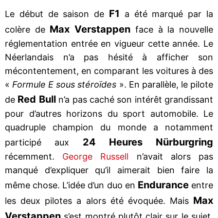
F1
Le début de saison de
a été marqué par la
Max Verstappen
colère de
face à la nouvelle
réglementation entrée en vigueur cette année. Le
Néerlandais n’a pas hésité à afficher son
mécontentement, en comparant les voitures à des
«
Formule E sous stéroïdes
». En parallèle, le pilote
Red Bull
de
n’a pas caché son intérêt grandissant
pour d’autres horizons du sport automobile. Le
quadruple champion du monde a notamment
24 Heures Nürburgring
participé aux
récemment.
George Russell
n’avait alors pas
manqué d’expliquer qu’il aimerait bien faire la
Endurance
même chose. L’idée d’un duo en
entre
Max
les deux pilotes a alors été évoquée. Mais
Verstappen
s’est montré plutôt clair sur le sujet,