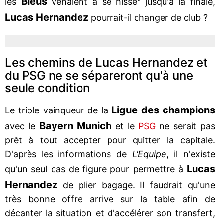
Bleus
les
venaient à se hisser jusqu'à la finale,
Lucas Hernandez
pourrait-il changer de club ?
Les chemins de Lucas Hernandez et
du PSG ne se sépareront qu'à une
seule condition
Ligue des
champions
Le triple vainqueur de la
Bayern Munich
avec le
et le
PSG
ne serait pas
prêt à tout accepter pour quitter la capitale.
D'après les informations de
L'Equipe
, il n'existe
Lucas
qu'un seul cas de figure pour permettre à
Hernandez
de plier bagage. Il faudrait qu'une
très bonne offre arrive sur la table afin de
décanter la situation et d'accélérer son transfert,