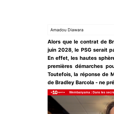
Amadou Diawara
Alors que le contrat de B
juin 2028, le PSG serait pa
En effet, les hautes sphèr
premières démarches pou
Toutefois, la réponse de 
de Bradley Barcola - ne pr