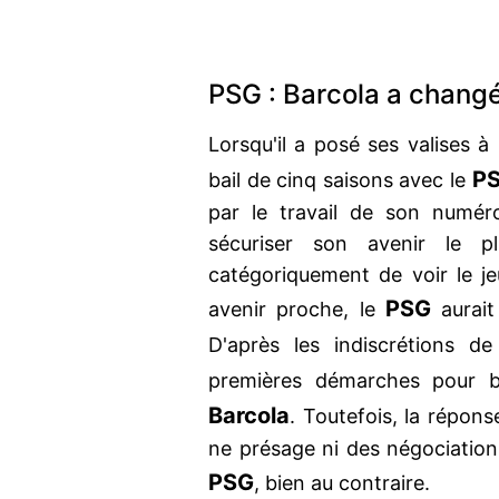
PSG : Barcola a changé 
Lorsqu'il a posé ses valises à
P
bail de cinq saisons avec le
par le travail de son numéro
sécuriser son avenir le pl
catégoriquement de voir le j
PSG
avenir proche, le
aurai
D'après les indiscrétions d
premières démarches pour b
Barcola
. Toutefois, la répon
ne présage ni des négociations
PSG
, bien au contraire.