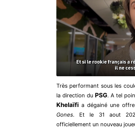
Très performant sous les coule
PSG
la direction du
. A tel poi
Khelaïfi
a dégainé une offre 
Gones
. Et le 31 aout 2
officiellement un nouveau jou