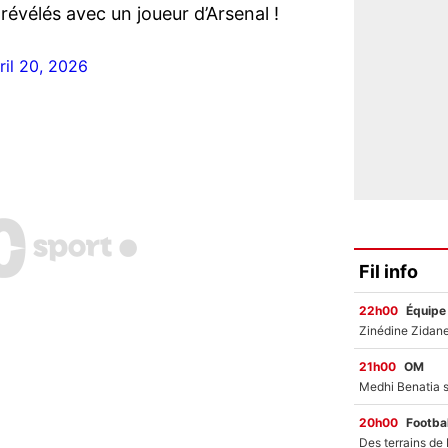
évélés avec un joueur d’Arsenal !
ril 20, 2026
Fil info
22h00
Équipe
21h00
OM
20h00
Footbal