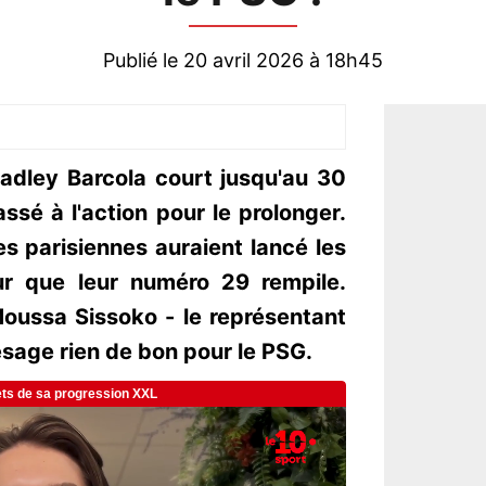
Publié le 20 avril 2026 à 18h45
radley Barcola court jusqu'au 30
ssé à l'action pour le prolonger.
es parisiennes auraient lancé les
r que leur numéro 29 rempile.
Moussa Sissoko - le représentant
ésage rien de bon pour le PSG.