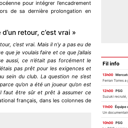
phocéenne pour intégrer l’encadrement
lors de sa dernière prolongation en
é d’un retour, c’est vrai »
etour, c’est vrai. Mais il n’y a pas eu de
e que je voulais faire et ce que j’allais
se aussi, ce n’était pas forcément le
Fil info
’étais pas prêt pour les exigences et
13h00
Mercato
 au sein du club. La question ne s’est
parce qu’on a été un joueur qu’on est
12h00
PSG
l faut être sûr et prêt à assumer ce
ational français, dans les colonnes de
11h00
Équipe 
10h00
PSG