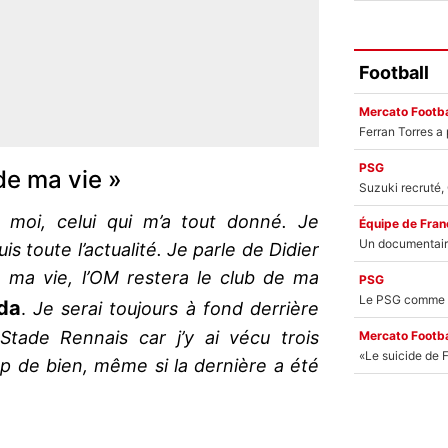
Football
Mercato Footba
PSG
de ma vie »
r moi, celui qui m’a tout donné. Je
Équipe de Fran
is toute l’actualité. Je parle de Didier
a vie, l’OM restera le club de ma
PSG
da
.
Je serai toujours à fond derrière
 Stade Rennais car j’y ai vécu trois
Mercato Footba
p de bien, même si la dernière a été