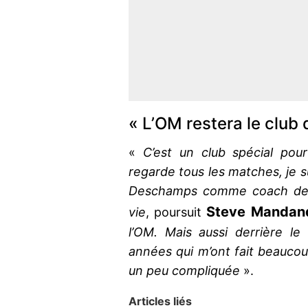
« L’OM restera le club 
«
C’est un club spécial pou
regarde tous les matches, je su
Deschamps comme coach de m
Steve Mandan
vie
, poursuit
l’OM. Mais aussi derrière le
années qui m’ont fait beaucou
un peu compliquée
».
Articles liés