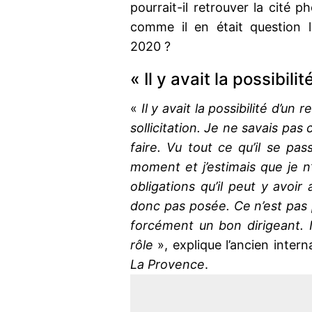
pourrait-il retrouver la cité 
comme il en était question 
2020 ?
« Il y avait la possibilit
«
Il y avait la possibilité d’un r
sollicitation. Je ne savais pas c
faire. Vu tout ce qu’il se pas
moment et j’estimais que je n
obligations qu’il peut y avoir
donc pas posée. Ce n’est pas 
forcément un bon dirigeant. I
rôle
», explique l’ancien intern
La Provence
.