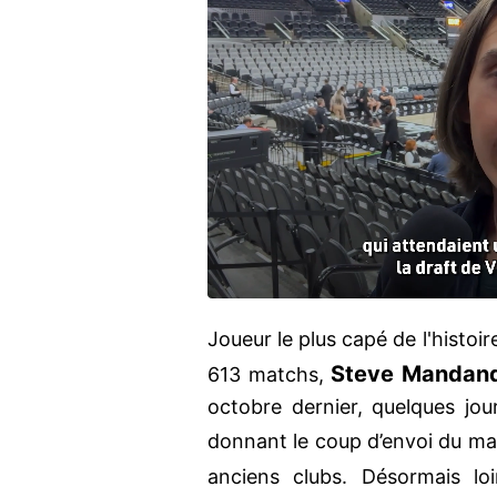
Joueur le plus capé de l'histoi
Steve Mandan
613 matchs,
octobre dernier, quelques jou
donnant le coup d’envoi du m
anciens clubs. Désormais lo