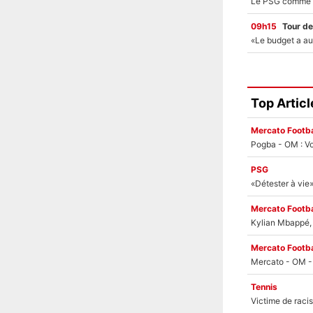
09h15
Tour de
Top Articl
Mercato Footba
Pogba - OM : Vo
PSG
Mercato Footba
Kylian Mbappé, u
Mercato Footba
Tennis