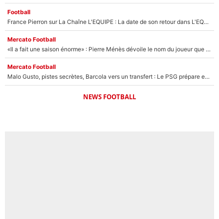
Football
France Pierron sur La Chaîne L'EQUIPE : La date de son retour dans L'EQUIPE de Choc est connue... et c'était très attendu
Mercato Football
«Il a fait une saison énorme» : Pierre Ménès dévoile le nom du joueur que l’OM devait absolument recruter cet été, l’IA valide la piste !
Mercato Football
Malo Gusto, pistes secrètes, Barcola vers un transfert : Le PSG prépare encore des surprises sur le mercato
NEWS FOOTBALL