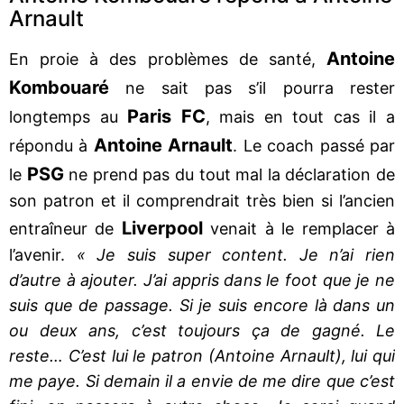
Arnault
Antoine
En proie à des problèmes de santé,
Kombouaré
ne sait pas s’il pourra rester
Paris FC
longtemps au
, mais en tout cas il a
Antoine Arnault
répondu à
. Le coach passé par
PSG
le
ne prend pas du tout mal la déclaration de
son patron et il comprendrait très bien si l’ancien
Liverpool
entraîneur de
venait à le remplacer à
l’avenir.
« Je suis super content. Je n’ai rien
d’autre à ajouter. J’ai appris dans le foot que je ne
suis que de passage. Si je suis encore là dans un
ou deux ans, c’est toujours ça de gagné. Le
reste… C’est lui le patron (Antoine Arnault), lui qui
me paye. Si demain il a envie de me dire que c’est