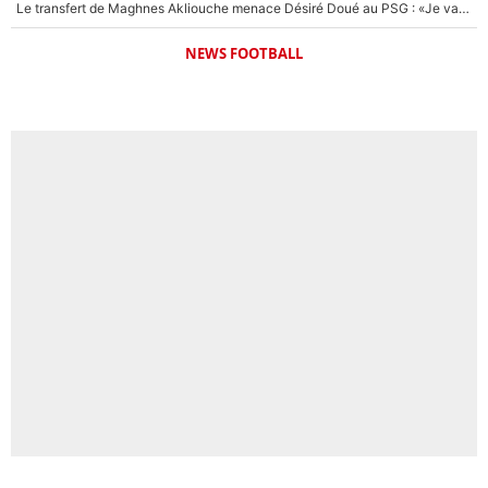
Le transfert de Maghnes Akliouche menace Désiré Doué au PSG : «Je valide à 200%»
NEWS FOOTBALL