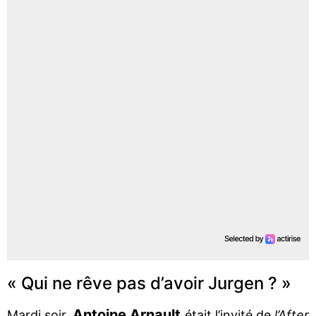
« Qui ne rêve pas d’avoir Jurgen ? »
Antoine Arnault
Mardi soir,
était l’invité de
l’After