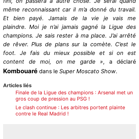
fini, on passera à autre chose. Je serai quand
même reconnaissant car il m’a donné du travail.
Et bien payé. Jamais de la vie je vais me
plaindre. Moi je n’ai jamais gagné la Ligue des
champions. Je sais rester à ma place. J’ai arrêté
de rêver. Plus de plans sur la comète. C’est le
foot. Je fais du mieux possible et si on est
content de moi, on me garde »
, a déclaré
Kombouaré
dans le
Super Moscato Show
.
Articles liés
Finale de la Ligue des champions : Arsenal met un
gros coup de pression au PSG !
Le clash continue : Les arbitres portent plainte
contre le Real Madrid !