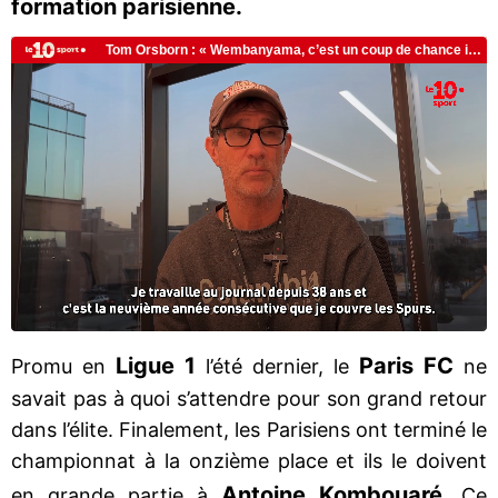
formation parisienne.
Ligue 1
Paris FC
Promu en
l’été dernier, le
ne
savait pas à quoi s’attendre pour son grand retour
dans l’élite. Finalement, les Parisiens ont terminé le
championnat à la onzième place et ils le doivent
Antoine Kombouaré
en grande partie à
. Ce