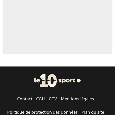
5%
1669 personnes ont participé aux votes.
Contact
CGU
CGV
Mentions légales
Politique de protection des données
Plan du site