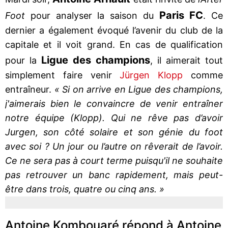
Paris FC
Foot
pour analyser la saison du
. Ce
dernier a également évoqué l’avenir du club de la
capitale et il voit grand. En cas de qualification
Ligue des champions
pour la
, il aimerait tout
simplement faire venir
Jürgen Klopp
comme
entraîneur.
« Si on arrive en Ligue des champions,
j'aimerais bien le convaincre de venir entraîner
notre équipe (Klopp). Qui ne rêve pas d’avoir
Jurgen, son côté solaire et son génie du foot
avec soi ? Un jour ou l’autre on rêverait de l’avoir.
Ce ne sera pas à court terme puisqu'il ne souhaite
pas retrouver un banc rapidement, mais peut-
être dans trois, quatre ou cinq ans. »
Antoine Kombouaré répond à Antoine