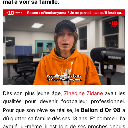
mal à voir sa famille.
Dès son plus jeune âge,
Zinedine Zidane
avait les
qualités pour devenir footballeur professionnel.
Ballon d'Or 98
Pour que son rêve se réalise, le
a
dû quitter sa famille dès ses 13 ans. Et comme il l'a
avoué lui-même, il est loin de ses proches depuis