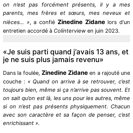
on n’est pas forcément présents, il y a mes
parents, mes frères et sœurs, mes neveux et
Zinedine Zidane
nièces… »
, a confié
lors d'un
entretien accordé à
Colinterview
en juin 2023.
«Je suis parti quand j’avais 13 ans, et
je ne suis plus jamais revenu»
Zinedine Zidane
Dans la foulée,
en a rajouté une
couche :
« Quand on arrive à se retrouver, c’est
toujours bien, même si ça n’arrive pas souvent. Et
on sait qu’on est là, les uns pour les autres, même
si on n’est pas présents physiquement. Chacun
avec son caractère et sa façon de penser, c’est
enrichissant ».